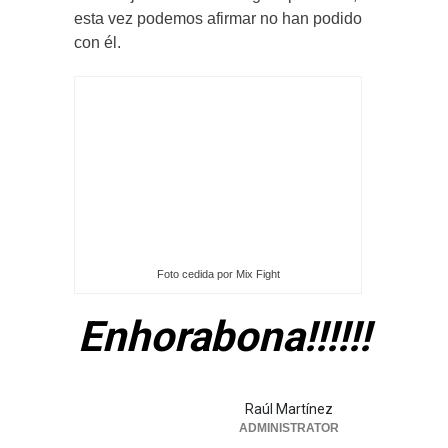
esta vez podemos afirmar no han podido
con él.
Foto cedida por Mix Fight
Enhorabona!!!!!!
Raúl Martínez
ADMINISTRATOR