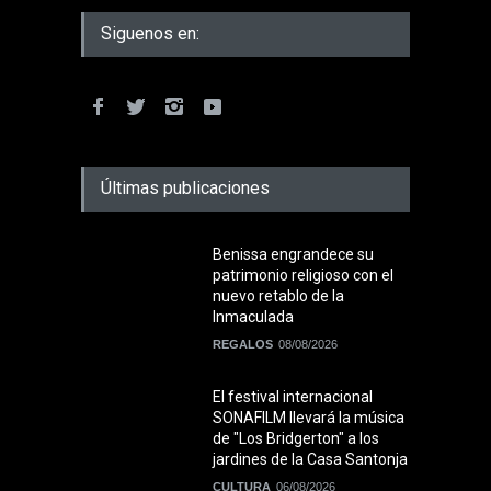
Siguenos en:
Últimas publicaciones
Benissa engrandece su
patrimonio religioso con el
nuevo retablo de la
Inmaculada
REGALOS
08/08/2026
El festival internacional
SONAFILM llevará la música
de "Los Bridgerton" a los
jardines de la Casa Santonja
CULTURA
06/08/2026