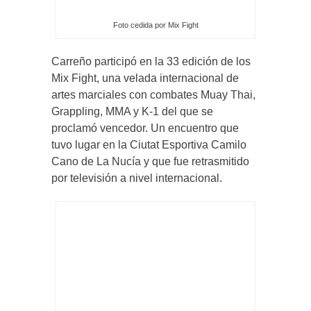
Foto cedida por Mix Fight
Carreño participó en la 33 edición de los
Mix Fight, una velada internacional de
artes marciales con combates Muay Thai,
Grappling, MMA y K-1 del que se
proclamó vencedor. Un encuentro que
tuvo lugar en la Ciutat Esportiva Camilo
Cano de La Nucía y que fue retrasmitido
por televisión a nivel internacional.