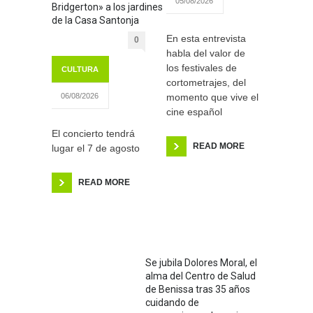
05/08/2026
Bridgerton» a los jardines
de la Casa Santonja
En esta entrevista
0
habla del valor de
los festivales de
CULTURA
cortometrajes, del
momento que vive el
06/08/2026
cine español
El concierto tendrá
READ MORE
lugar el 7 de agosto
READ MORE
Se jubila Dolores Moral, el
alma del Centro de Salud
de Benissa tras 35 años
cuidando de