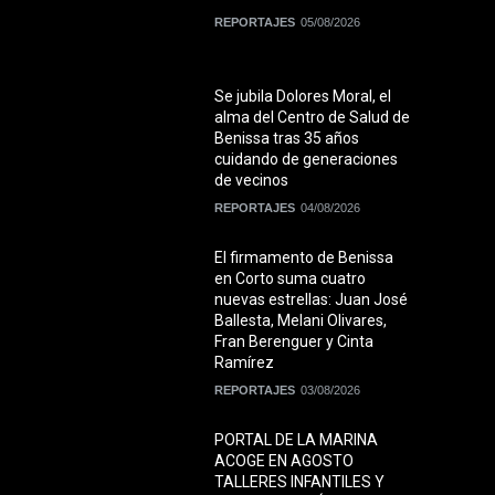
REPORTAJES
05/08/2026
Se jubila Dolores Moral, el
alma del Centro de Salud de
Benissa tras 35 años
cuidando de generaciones
de vecinos
REPORTAJES
04/08/2026
El firmamento de Benissa
en Corto suma cuatro
nuevas estrellas: Juan José
Ballesta, Melani Olivares,
Fran Berenguer y Cinta
Ramírez
REPORTAJES
03/08/2026
PORTAL DE LA MARINA
ACOGE EN AGOSTO
TALLERES INFANTILES Y