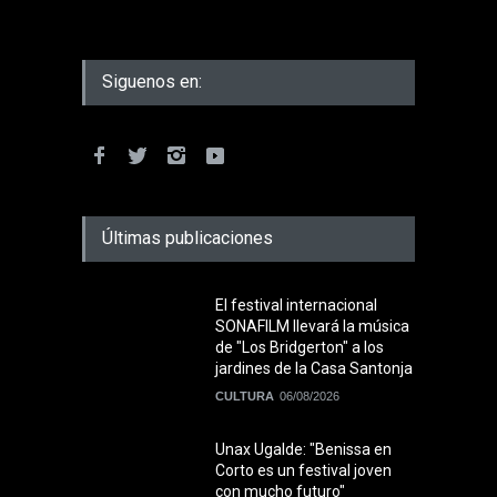
Siguenos en:
Últimas publicaciones
El festival internacional
SONAFILM llevará la música
de "Los Bridgerton" a los
jardines de la Casa Santonja
CULTURA
06/08/2026
Unax Ugalde: "Benissa en
Corto es un festival joven
con mucho futuro"