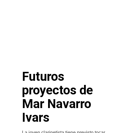
Futuros
proyectos de
Mar Navarro
Ivars
La joven clarinetista tiene previsto tocar