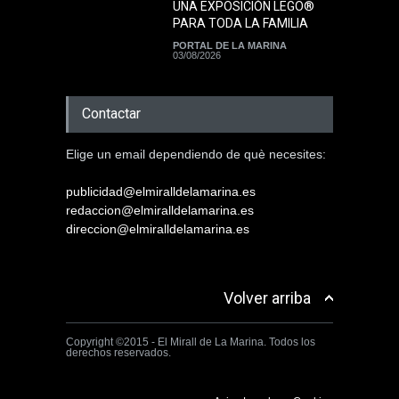
UNA EXPOSICIÓN LEGO®
PARA TODA LA FAMILIA
PORTAL DE LA MARINA
03/08/2026
Contactar
Elige un email dependiendo de què necesites:
publicidad@elmiralldelamarina.es
redaccion@elmiralldelamarina.es
direccion@elmiralldelamarina.es
Volver arriba
Copyright ©2015 - El Mirall de La Marina. Todos los
derechos reservados.