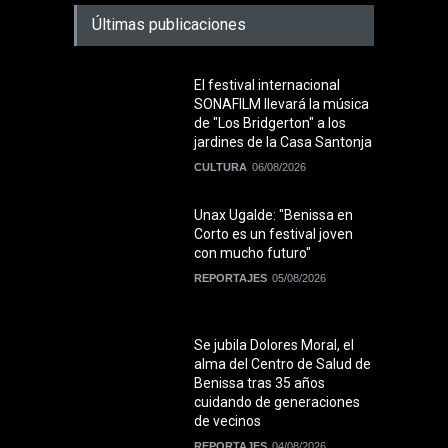
Últimas publicaciones
El festival internacional
SONAFILM llevará la música
de "Los Bridgerton" a los
jardines de la Casa Santonja
CULTURA
06/08/2026
Unax Ugalde: "Benissa en
Corto es un festival joven
con mucho futuro"
REPORTAJES
05/08/2026
Se jubila Dolores Moral, el
alma del Centro de Salud de
Benissa tras 35 años
cuidando de generaciones
de vecinos
REPORTAJES
04/08/2026