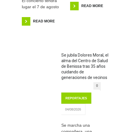
El concierto tendrá
READ MORE
lugar el 7 de agosto
READ MORE
Se jubila Dolores Moral, el
alma del Centro de Salud
de Benissa tras 35 años
cuidando de
generaciones de vecinos
0
REPORTAJES
04/08/2026
Se marcha una
compañera, una