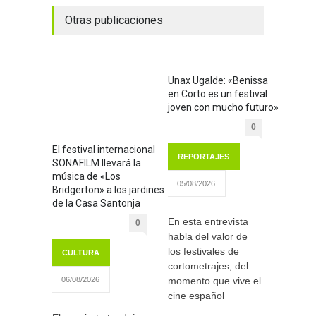
Otras publicaciones
Unax Ugalde: «Benissa
en Corto es un festival
joven con mucho futuro»
0
El festival internacional
REPORTAJES
SONAFILM llevará la
música de «Los
05/08/2026
Bridgerton» a los jardines
de la Casa Santonja
En esta entrevista
0
habla del valor de
los festivales de
CULTURA
cortometrajes, del
momento que vive el
06/08/2026
cine español