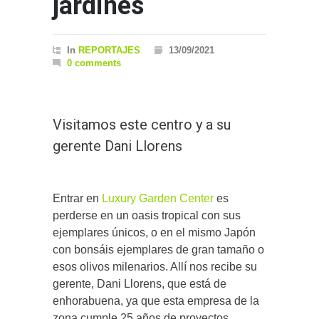
jardines
In
REPORTAJES
13/09/2021
0 comments
Visitamos este centro y a su
gerente Dani Llorens
Entrar en
Luxury Garden Center
es
perderse en un oasis tropical con sus
ejemplares únicos, o en el mismo Japón
con bonsáis ejemplares de gran tamaño o
esos olivos milenarios. Allí nos recibe su
gerente, Dani Llorens, que está de
enhorabuena, ya que esta empresa de la
zona cumple 25 años de proyectos,