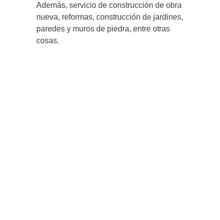
Además, servicio de construcción de obra
nueva, reformas, construcción de jardines,
paredes y muros de piedra, entre otras
cosas.