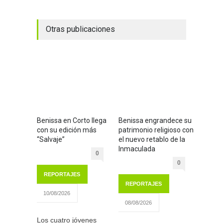
Otras publicaciones
Benissa en Corto llega
Benissa engrandece su
con su edición más
patrimonio religioso con
“Salvaje”
el nuevo retablo de la
Inmaculada
0
0
REPORTAJES
REPORTAJES
10/08/2026
08/08/2026
Los cuatro jóvenes