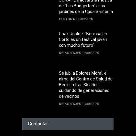
SONAFILM llevará la música
de "Los Bridgerton" a los
jardines de la Casa Santonja
CULTURA
06/08/2026
Unax Ugalde: "Benissa en
Corto es un festival joven
con mucho futuro"
REPORTAJES
05/08/2026
Se jubila Dolores Moral, el
alma del Centro de Salud de
Benissa tras 35 años
cuidando de generaciones
de vecinos
REPORTAJES
04/08/2026
Contactar