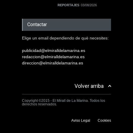
REPORTAJES
03/08/2026
Contactar
Elige un email dependiendo de què necesites:
publicidad@elmiralldelamarina.es
redaccion@elmiralldelamarina.es
direccion@elmiralldelamarina.es
Volver arriba
Copyright ©2015 - El Mirall de La Marina. Todos los
derechos reservados.
Aviso Legal
Cookies