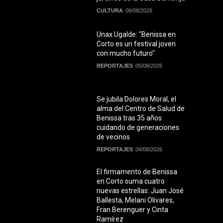
CULTURA
06/08/2026
Unax Ugalde: "Benissa en
Corto es un festival joven
con mucho futuro"
REPORTAJES
05/08/2026
Se jubila Dolores Moral, el
alma del Centro de Salud de
Benissa tras 35 años
cuidando de generaciones
de vecinos
REPORTAJES
04/08/2026
El firmamento de Benissa
en Corto suma cuatro
nuevas estrellas: Juan José
Ballesta, Melani Olivares,
Fran Berenguer y Cinta
Ramírez