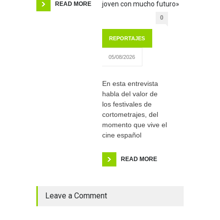
joven con mucho futuro»
READ MORE
0
REPORTAJES
05/08/2026
En esta entrevista
habla del valor de
los festivales de
cortometrajes, del
momento que vive el
cine español
READ MORE
Leave a Comment