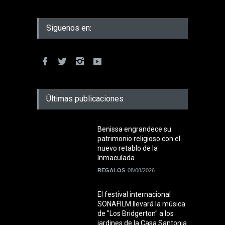
Siguenos en:
Últimas publicaciones
Benissa engrandece su
patrimonio religioso con el
nuevo retablo de la
Inmaculada
REGALOS
08/08/2026
El festival internacional
SONAFILM llevará la música
de "Los Bridgerton" a los
jardines de la Casa Santonja