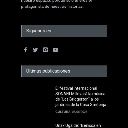
nuestro espacio, porque solo tú eres el
protagonista de nuestras historias.
Siguenos en:
Últimas publicaciones
El festival internacional
SONAFILM llevará la música
de "Los Bridgerton" a los
jardines de la Casa Santonja
CULTURA
06/08/2026
Unax Ugalde: "Benissa en