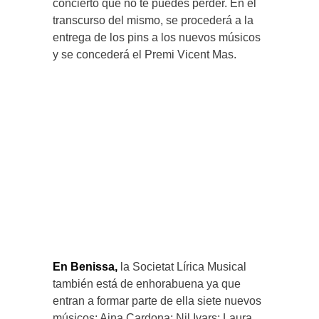
concierto que no te puedes perder. En el
transcurso del mismo, se procederá a la
entrega de los pins a los nuevos músicos
y se concederá el Premi Vicent Mas.
En Benissa,
la Societat Lírica Musical
también está de enhorabuena ya que
entran a formar parte de ella siete nuevos
músicos; Aina Cardona; Nil Ivars; Laura