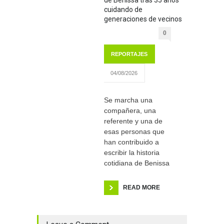
de Benissa tras 35 años
cuidando de
generaciones de vecinos
0
REPORTAJES
04/08/2026
Se marcha una
compañera, una
referente y una de
esas personas que
han contribuido a
escribir la historia
cotidiana de Benissa
READ MORE