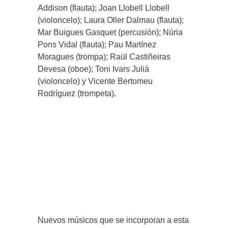
Addison (flauta); Joan Llobell Llobell
(violoncelo); Laura Oller Dalmau (flauta);
Mar Buigues Gasquet (percusión); Núria
Pons Vidal (flauta); Pau Martínez
Moragues (trompa); Raül Castiñeiras
Devesa (oboe); Toni Ivars Juliá
(violoncelo) y Vicente Bertomeu
Rodríguez (trompeta).
Nuevos músicos que se incorporan a esta