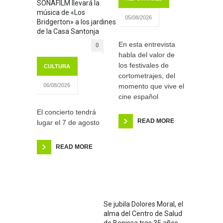
SONAFILM llevará la
música de «Los
05/08/2026
Bridgerton» a los jardines
de la Casa Santonja
En esta entrevista
0
habla del valor de
los festivales de
CULTURA
cortometrajes, del
momento que vive el
06/08/2026
cine español
El concierto tendrá
READ MORE
lugar el 7 de agosto
READ MORE
Se jubila Dolores Moral, el
alma del Centro de Salud