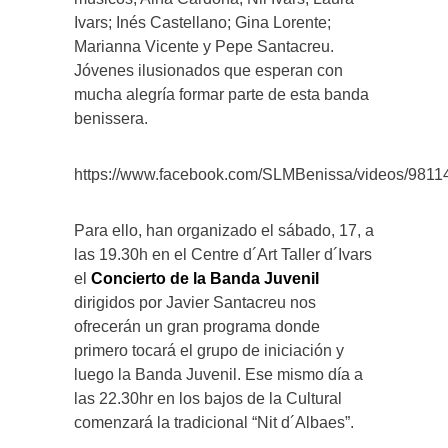
Ivars; Inés Castellano; Gina Lorente;
Marianna Vicente y Pepe Santacreu.
Jóvenes ilusionados que esperan con
mucha alegría formar parte de esta banda
benissera.
https://www.facebook.com/SLMBenissa/videos/981
Para ello, han organizado el sábado, 17, a
las 19.30h en el Centre d´Art Taller d´Ivars
el
Concierto de la Banda Juvenil
dirigidos por Javier Santacreu nos
ofrecerán un gran programa donde
primero tocará el grupo de iniciación y
luego la Banda Juvenil. Ese mismo día a
las 22.30hr en los bajos de la Cultural
comenzará la tradicional “Nit d´Albaes”.