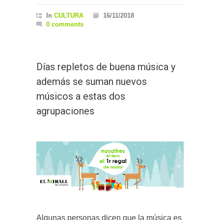
In
CULTURA
16/11/2018
0 comments
Días repletos de buena música y
además se suman nuevos
músicos a estas dos
agrupaciones
Algunas personas dicen que la música es