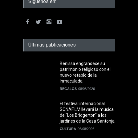
Siguenos en:
Últimas publicaciones
Benissa engrandece su
patrimonio religioso con el
nuevo retablo de la
Inmaculada
REGALOS
08/08/2026
El festival internacional
SONAFILM llevará la música
de "Los Bridgerton" a los
jardines de la Casa Santonja
CULTURA
06/08/2026