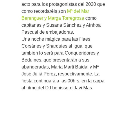
acto para los protagonistas del 2020 que
como recordaréis son
Mª del Mar
Berenguer y Marga Torregrosa
como
capitanas y Susana Sánchez y Ainhoa
Pascual de embajadoras.
Una noche mágica para las filaes
Corsàries y Sharquies al igual que
también lo será para Conqueridores y
Beduines, que presentarán a sus
abanderadas, María Martí Baidal y Mª
José Julià Pérez, respectivamente. La
fiesta continuará a las 00hrs. en la carpa
al ritmo del DJ benissero Javi Mas.