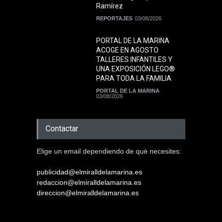
Ramírez
REPORTAJES
03/08/2026
PORTAL DE LA MARINA
ACOGE EN AGOSTO
TALLERES INFANTILES Y
UNA EXPOSICIÓN LEGO®
PARA TODA LA FAMILIA
PORTAL DE LA MARINA
03/08/2026
Contactar
Elige un email dependiendo de què necesites:
publicidad@elmiralldelamarina.es
redaccion@elmiralldelamarina.es
direccion@elmiralldelamarina.es