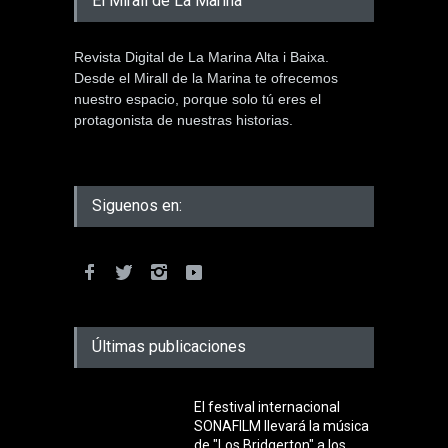
El Mirall de La Marina
Revista Digital de La Marina Alta i Baixa.
Desde el Mirall de la Marina te ofrecemos
nuestro espacio, porque solo tú eres el
protagonista de nuestras historias.
Siguenos en:
Últimas publicaciones
El festival internacional
SONAFILM llevará la música
de "Los Bridgerton" a los