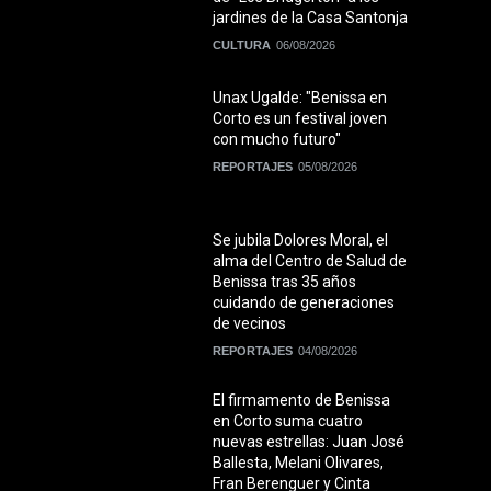
jardines de la Casa Santonja
CULTURA
06/08/2026
Unax Ugalde: "Benissa en
Corto es un festival joven
con mucho futuro"
REPORTAJES
05/08/2026
Se jubila Dolores Moral, el
alma del Centro de Salud de
Benissa tras 35 años
cuidando de generaciones
de vecinos
REPORTAJES
04/08/2026
El firmamento de Benissa
en Corto suma cuatro
nuevas estrellas: Juan José
Ballesta, Melani Olivares,
Fran Berenguer y Cinta