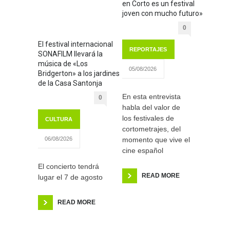
en Corto es un festival
joven con mucho futuro»
0
El festival internacional
REPORTAJES
SONAFILM llevará la
música de «Los
05/08/2026
Bridgerton» a los jardines
de la Casa Santonja
En esta entrevista
0
habla del valor de
los festivales de
CULTURA
cortometrajes, del
momento que vive el
06/08/2026
cine español
El concierto tendrá
READ MORE
lugar el 7 de agosto
READ MORE