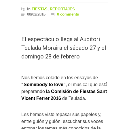
In
FIESTAS
,
REPORTAJES
08/02/2016
0 comments
El espectáculo llega al Auditori
Teulada Moraira el sábado 27 y el
domingo 28 de febrero
Nos hemos colado en los ensayos de
“Somebody to love”
, el musical que está
preparando
la Comisión de Fiestas Sant
Vicent Ferrer 2016
de Teulada.
Les hemos visto repasar sus papeles y,
entre guión y guión, escuchar sus voces
entonar los temas más conocidos de la