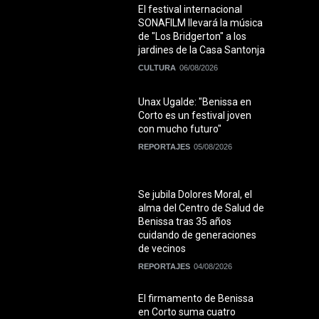
El festival internacional
SONAFILM llevará la música
de "Los Bridgerton" a los
jardines de la Casa Santonja
CULTURA
06/08/2026
Unax Ugalde: "Benissa en
Corto es un festival joven
con mucho futuro"
REPORTAJES
05/08/2026
Se jubila Dolores Moral, el
alma del Centro de Salud de
Benissa tras 35 años
cuidando de generaciones
de vecinos
REPORTAJES
04/08/2026
El firmamento de Benissa
en Corto suma cuatro