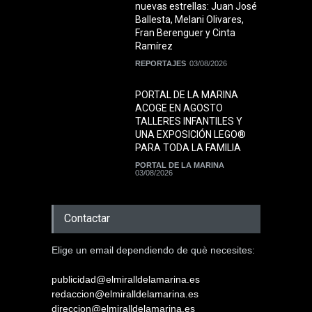
nuevas estrellas: Juan José
Ballesta, Melani Olivares,
Fran Berenguer y Cinta
Ramírez
REPORTAJES
03/08/2026
PORTAL DE LA MARINA
ACOGE EN AGOSTO
TALLERES INFANTILES Y
UNA EXPOSICIÓN LEGO®
PARA TODA LA FAMILIA
PORTAL DE LA MARINA
03/08/2026
Contactar
Elige un email dependiendo de què necesites:
publicidad@elmiralldelamarina.es
redaccion@elmiralldelamarina.es
direccion@elmiralldelamarina.es