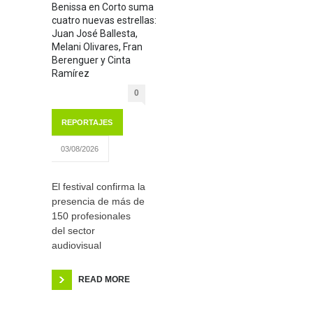
Benissa en Corto suma
cuatro nuevas estrellas:
Juan José Ballesta,
Melani Olivares, Fran
Berenguer y Cinta
Ramírez
0
REPORTAJES
03/08/2026
El festival confirma la
presencia de más de
150 profesionales
del sector
audiovisual
READ MORE