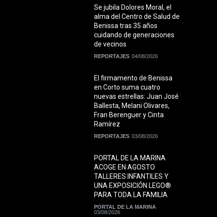
Se jubila Dolores Moral, el
alma del Centro de Salud de
Benissa tras 35 años
cuidando de generaciones
de vecinos
REPORTAJES
04/08/2026
El firmamento de Benissa
en Corto suma cuatro
nuevas estrellas: Juan José
Ballesta, Melani Olivares,
Fran Berenguer y Cinta
Ramírez
REPORTAJES
03/08/2026
PORTAL DE LA MARINA
ACOGE EN AGOSTO
TALLERES INFANTILES Y
UNA EXPOSICIÓN LEGO®
PARA TODA LA FAMILIA
PORTAL DE LA MARINA
03/08/2026