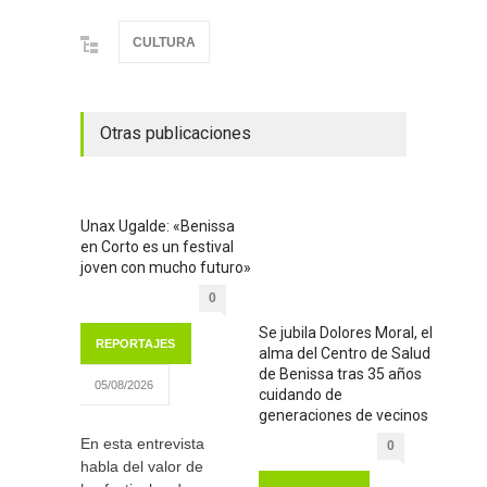
CULTURA
Otras publicaciones
Unax Ugalde: «Benissa
en Corto es un festival
joven con mucho futuro»
0
Se jubila Dolores Moral, el
REPORTAJES
alma del Centro de Salud
de Benissa tras 35 años
05/08/2026
cuidando de
generaciones de vecinos
En esta entrevista
0
habla del valor de