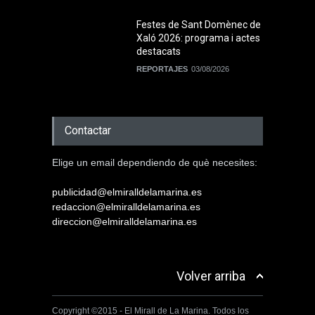
Festes de Sant Domènec de
Xaló 2026: programa i actes
destacats
REPORTAJES
03/08/2026
Contactar
Elige un email dependiendo de què necesites:
publicidad@elmiralldelamarina.es
redaccion@elmiralldelamarina.es
direccion@elmiralldelamarina.es
Volver arriba
Copyright ©2015 - El Mirall de La Marina. Todos los