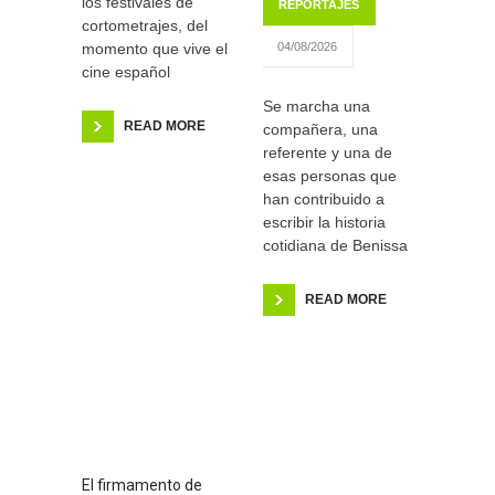
los festivales de
REPORTAJES
cortometrajes, del
momento que vive el
04/08/2026
cine español
Se marcha una
READ MORE
compañera, una
referente y una de
esas personas que
han contribuido a
escribir la historia
cotidiana de Benissa
READ MORE
El firmamento de