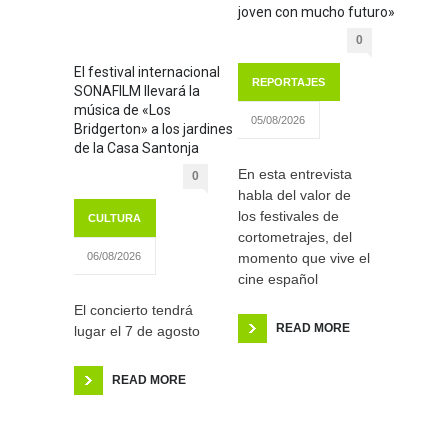
joven con mucho futuro»
0
El festival internacional
REPORTAJES
SONAFILM llevará la
música de «Los
05/08/2026
Bridgerton» a los jardines
de la Casa Santonja
En esta entrevista
0
habla del valor de
los festivales de
CULTURA
cortometrajes, del
momento que vive el
06/08/2026
cine español
El concierto tendrá
READ MORE
lugar el 7 de agosto
READ MORE