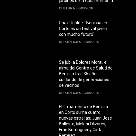
jardines de la Casa Santonja
CULTURA
06/08/2026
Unax Ugalde: "Benissa en
Corto es un festival joven
con mucho futuro"
REPORTAJES
05/08/2026
Se jubila Dolores Moral, el
alma del Centro de Salud de
Benissa tras 35 años
cuidando de generaciones
de vecinos
REPORTAJES
04/08/2026
El firmamento de Benissa
en Corto suma cuatro
nuevas estrellas: Juan José
Ballesta, Melani Olivares,
Fran Berenguer y Cinta
Ramírez