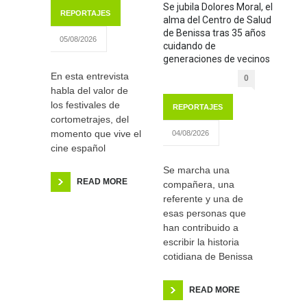
Se jubila Dolores Moral, el
REPORTAJES
alma del Centro de Salud
de Benissa tras 35 años
05/08/2026
cuidando de
generaciones de vecinos
En esta entrevista
0
habla del valor de
los festivales de
REPORTAJES
cortometrajes, del
momento que vive el
04/08/2026
cine español
Se marcha una
READ MORE
compañera, una
referente y una de
esas personas que
han contribuido a
escribir la historia
cotidiana de Benissa
READ MORE