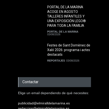
PORTAL DE LA MARINA
ACOGE EN AGOSTO
TALLERES INFANTILES Y
UNA EXPOSICIÓN LEGO®
PARA TODA LA FAMILIA
PORTAL DE LA MARINA
03/08/2026
Festes de Sant Domènec de
Xaló 2026: programa i actes
destacats
REPORTAJES
03/08/2026
Contactar
Elige un email dependiendo de què necesites:
publicidad@elmiralldelamarina.es
redaccion@elmiralldelamarina.es