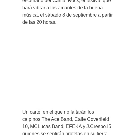
escenario del Cantal Rock, el festival que
hará vibrar a los amantes de la buena
música, el sábado 8 de septiembre a partir
de las 20 horas.
Un cartel en el que no faltarán los
calpinos The Ace Band, Calle Coverfield
10, MCLucas Band, EFEKA y J.Crespo15
quienes se sentirán profetas en su tierra,