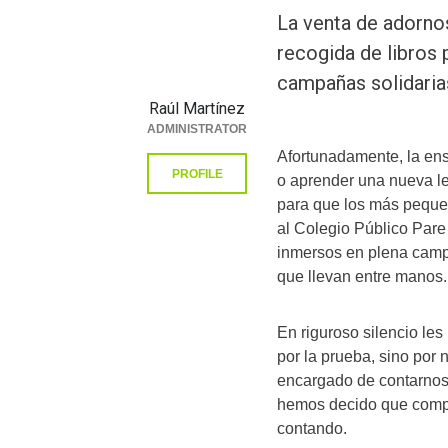
La venta de adorno
recogida de libros 
campañas solidaria
Raúl Martínez
ADMINISTRATOR
Afortunadamente, la ens
PROFILE
o aprender una nueva l
para que los más peque
al Colegio Público Par
inmersos en plena camp
que llevan entre manos.
En riguroso silencio les
por la prueba, sino por n
encargado de contarnos 
hemos decido que compa
contando.