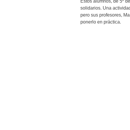
Estos alumnos, de 5º de 
solidarios. Una activida
pero sus profesores, Ma
ponerlo en práctica.