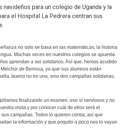
s navideños para un colegio de Uganda y la
para el Hospital La Pedrera centran sus
s
eñanza no solo se basa en las matemáticas, la historia
engua. Muchas veces en nuestros colegios se apuesta
ños aprendan a ser solidarios. Así que, hemos acudido
e Melchor de Benissa, ya que sus alumnos están
aña, bueno no en una, sino dos campañas solidarias,
 pillamos finalizando un examen, eso sí nerviosos y no
uestra visita y por conocer cuál de ellos será el
sus campañas. Todos lo quieren contar, así que
rtan la información y que poquito a poco nos lo vayan