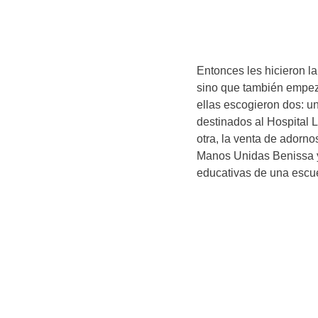
Entonces les hicieron l
sino que también empeza
ellas escogieron dos: un
destinados al Hospital L
otra, la venta de adorn
Manos Unidas Benissa y 
educativas de una escu