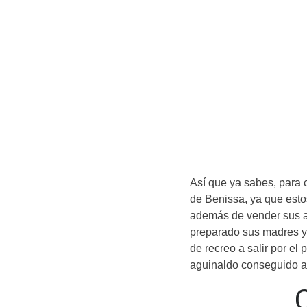
Así que ya sabes, para 
de Benissa, ya que esto
además de vender sus a
preparado sus madres y 
de recreo a salir por el 
aguinaldo conseguido a
C