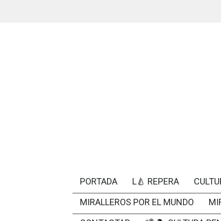
PORTADA
L🍐 REPERA
CULTU
MIRALLEROS POR EL MUNDO
MI