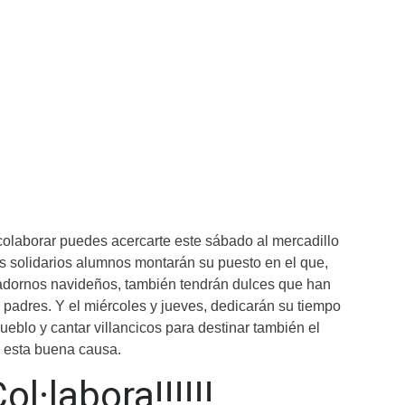
colaborar puedes acercarte este sábado al mercadillo
s solidarios alumnos montarán su puesto en el que,
dornos navideños, también tendrán dulces que han
padres. Y el miércoles y jueves, dedicarán su tiempo
pueblo y cantar villancicos para destinar también el
 esta buena causa.
ol·labora!!!!!!