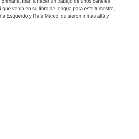
primaria, iban a hacer un trabajo de unos carteles
d que venía en su libro de lengua para este trimestre,
ría Esquerdo y Rafa Marco, quisieron ir más allá y