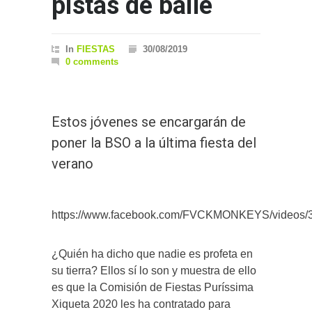
pistas de baile
In
FIESTAS
30/08/2019
0 comments
Estos jóvenes se encargarán de
poner la BSO a la última fiesta del
verano
https://www.facebook.com/FVCKMONKEYS/videos/
¿Quién ha dicho que nadie es profeta en
su tierra? Ellos sí lo son y muestra de ello
es que la Comisión de Fiestas Puríssima
Xiqueta 2020 les ha contratado para