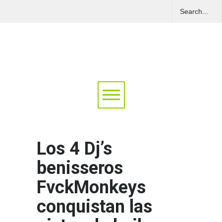
Los 4 Dj’s
benisseros
FvckMonkeys
conquistan las