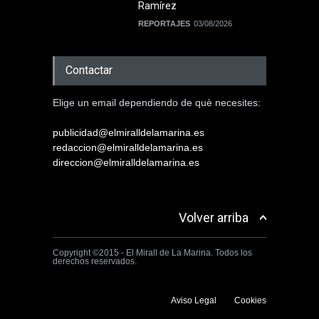
Ramírez
REPORTAJES
03/08/2026
Contactar
Elige un email dependiendo de què necesites:
publicidad@elmiralldelamarina.es
redaccion@elmiralldelamarina.es
direccion@elmiralldelamarina.es
Volver arriba
Copyright ©2015 - El Mirall de La Marina. Todos los
derechos reservados.
Aviso Legal
Cookies