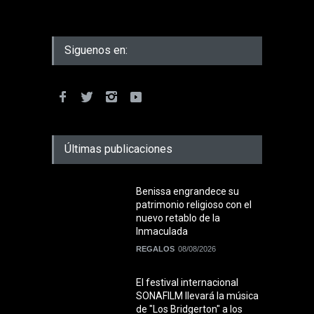
Siguenos en:
Últimas publicaciones
Benissa engrandece su
patrimonio religioso con el
nuevo retablo de la
Inmaculada
REGALOS
08/08/2026
El festival internacional
SONAFILM llevará la música
de "Los Bridgerton" a los