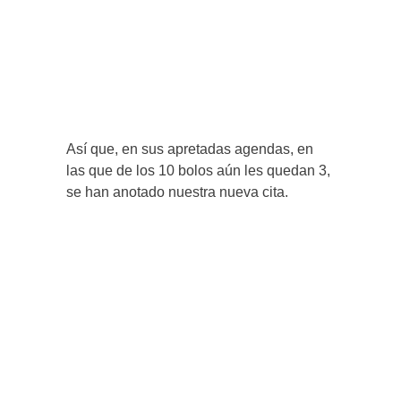
Así que, en sus apretadas agendas, en
las que de los 10 bolos aún les quedan 3,
se han anotado nuestra nueva cita.