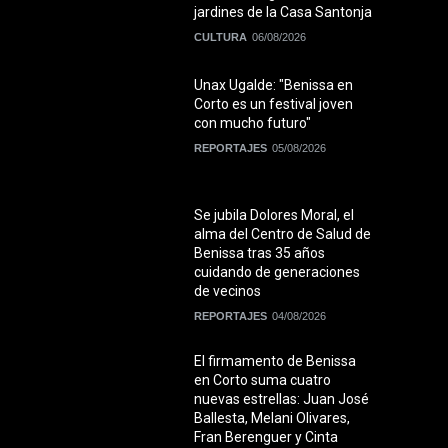
jardines de la Casa Santonja
CULTURA
06/08/2026
Unax Ugalde: "Benissa en
Corto es un festival joven
con mucho futuro"
REPORTAJES
05/08/2026
Se jubila Dolores Moral, el
alma del Centro de Salud de
Benissa tras 35 años
cuidando de generaciones
de vecinos
REPORTAJES
04/08/2026
El firmamento de Benissa
en Corto suma cuatro
nuevas estrellas: Juan José
Ballesta, Melani Olivares,
Fran Berenguer y Cinta