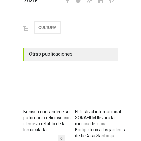
Share:
CULTURA
Otras publicaciones
Benissa engrandece su
El festival internacional
patrimonio religioso con
SONAFILM llevará la
el nuevo retablo de la
música de «Los
Inmaculada
Bridgerton» a los jardines
de la Casa Santonja
0