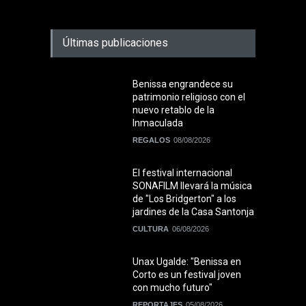
Últimas publicaciones
Benissa engrandece su
patrimonio religioso con el
nuevo retablo de la
Inmaculada
REGALOS
08/08/2026
El festival internacional
SONAFILM llevará la música
de "Los Bridgerton" a los
jardines de la Casa Santonja
CULTURA
06/08/2026
Unax Ugalde: "Benissa en
Corto es un festival joven
con mucho futuro"
REPORTAJES
05/08/2026