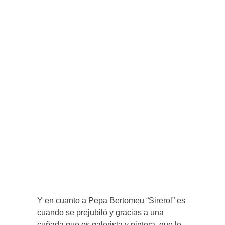
Y en cuanto a Pepa Bertomeu “Sirerol” es
cuando se prejubiló y gracias a una
cuñada que es galerista y pintora, que le