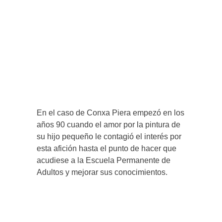
En el caso de Conxa Piera empezó en los
años 90 cuando el amor por la pintura de
su hijo pequeño le contagió el interés por
esta afición hasta el punto de hacer que
acudiese a la Escuela Permanente de
Adultos y mejorar sus conocimientos.