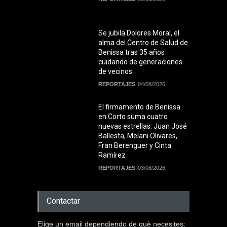
Se jubila Dolores Moral, el
alma del Centro de Salud de
Benissa tras 35 años
cuidando de generaciones
de vecinos
REPORTAJES
04/08/2026
El firmamento de Benissa
en Corto suma cuatro
nuevas estrellas: Juan José
Ballesta, Melani Olivares,
Fran Berenguer y Cinta
Ramírez
REPORTAJES
03/08/2026
Contactar
Elige un email dependiendo de què necesites: