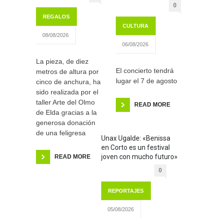
0
REGALOS
CULTURA
08/08/2026
06/08/2026
La pieza, de diez
El concierto tendrá
metros de altura por
lugar el 7 de agosto
cinco de anchura, ha
sido realizada por el
taller Arte del Olmo
READ MORE
de Elda gracias a la
generosa donación
de una feligresa
Unax Ugalde: «Benissa
en Corto es un festival
joven con mucho futuro»
READ MORE
0
REPORTAJES
05/08/2026