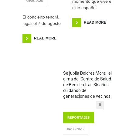
momento que vive el
06/08/2026
cine español
El concierto tendrá
READ MORE
lugar el 7 de agosto
READ MORE
Se jubila Dolores Moral, el
alma del Centro de Salud
de Benissa tras 35 años
cuidando de
generaciones de vecinos
0
REPORTAJES
04/08/2026