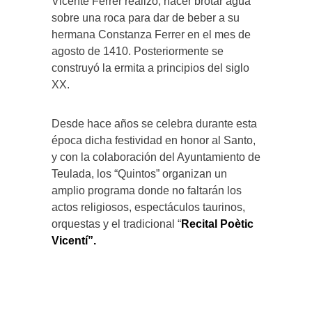
Vicente Ferrer realizó, hacer brotar agua
sobre una roca para dar de beber a su
hermana Constanza Ferrer en el mes de
agosto de 1410. Posteriormente se
construyó la ermita a principios del siglo
XX.
Desde hace años se celebra durante esta
época dicha festividad en honor al Santo,
y con la colaboración del Ayuntamiento de
Teulada, los “Quintos” organizan un
amplio programa donde no faltarán los
actos religiosos, espectáculos taurinos,
orquestas y el tradicional “
Recital Poètic
Vicentí”.