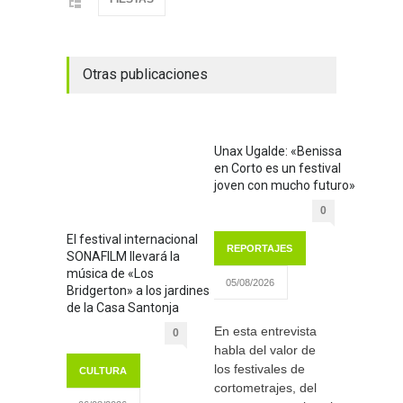
Otras publicaciones
Unax Ugalde: «Benissa
en Corto es un festival
joven con mucho futuro»
0
El festival internacional
REPORTAJES
SONAFILM llevará la
música de «Los
05/08/2026
Bridgerton» a los jardines
de la Casa Santonja
En esta entrevista
0
habla del valor de
los festivales de
CULTURA
cortometrajes, del