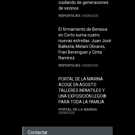
cuidando de generaciones
de vecinos
REPORTAJES
04/08/2026
El firmamento de Benissa
en Corto suma cuatro
nuevas estrellas: Juan José
Ballesta, Melani Olivares,
Fran Berenguer y Cinta
Ramírez
REPORTAJES
03/08/2026
PORTAL DE LA MARINA
ACOGE EN AGOSTO
TALLERES INFANTILES Y
UNA EXPOSICIÓN LEGO®
PARA TODA LA FAMILIA
PORTAL DE LA MARINA
03/08/2026
Contactar