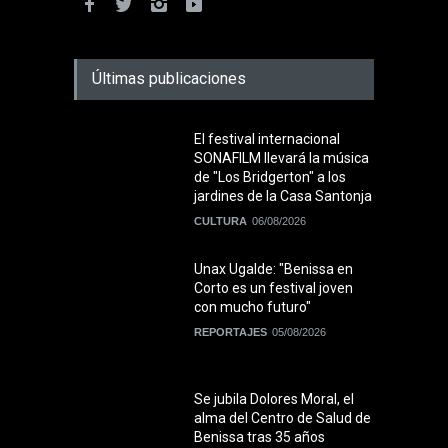
Últimas publicaciones
El festival internacional
SONAFILM llevará la música
de "Los Bridgerton" a los
jardines de la Casa Santonja
CULTURA
06/08/2026
Unax Ugalde: "Benissa en
Corto es un festival joven
con mucho futuro"
REPORTAJES
05/08/2026
Se jubila Dolores Moral, el
alma del Centro de Salud de
Benissa tras 35 años