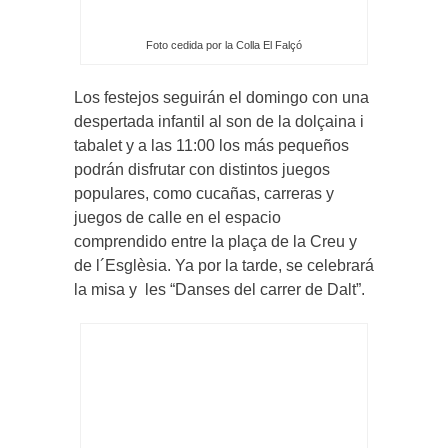
Foto cedida por la Colla El Falçó
Los festejos seguirán el domingo con una
despertada infantil al son de la dolçaina i
tabalet y a las 11:00 los más pequeños
podrán disfrutar con distintos juegos
populares, como cucañas, carreras y
juegos de calle en el espacio
comprendido entre la plaça de la Creu y
de l´Esglèsia. Ya por la tarde, se celebrará
la misa y les “Danses del carrer de Dalt”.