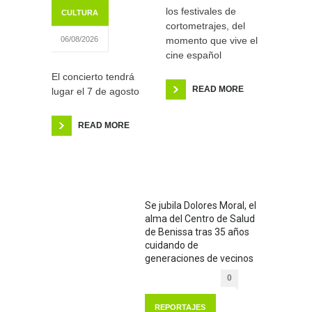
los festivales de
CULTURA
cortometrajes, del
momento que vive el
06/08/2026
cine español
El concierto tendrá
READ MORE
lugar el 7 de agosto
READ MORE
Se jubila Dolores Moral, el
alma del Centro de Salud
de Benissa tras 35 años
cuidando de
generaciones de vecinos
0
REPORTAJES