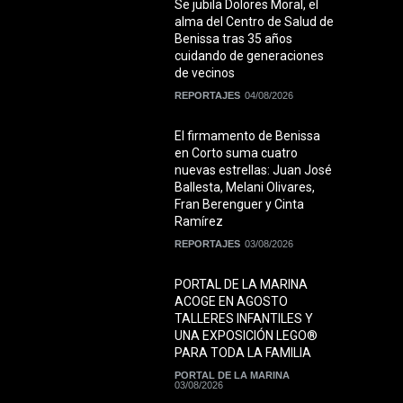
Se jubila Dolores Moral, el
alma del Centro de Salud de
Benissa tras 35 años
cuidando de generaciones
de vecinos
REPORTAJES
04/08/2026
El firmamento de Benissa
en Corto suma cuatro
nuevas estrellas: Juan José
Ballesta, Melani Olivares,
Fran Berenguer y Cinta
Ramírez
REPORTAJES
03/08/2026
PORTAL DE LA MARINA
ACOGE EN AGOSTO
TALLERES INFANTILES Y
UNA EXPOSICIÓN LEGO®
PARA TODA LA FAMILIA
PORTAL DE LA MARINA
03/08/2026