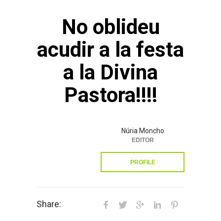
No oblideu
acudir a la festa
a la Divina
Pastora!!!!
Núria Moncho
EDITOR
PROFILE
Share: