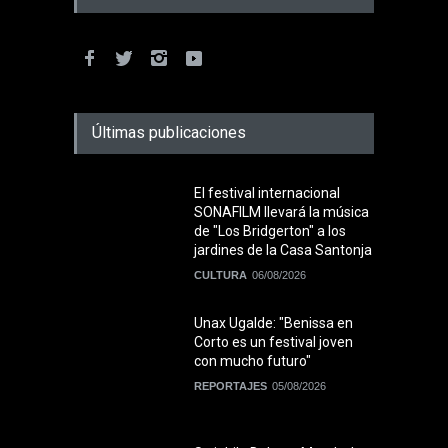
Últimas publicaciones
El festival internacional
SONAFILM llevará la música
de "Los Bridgerton" a los
jardines de la Casa Santonja
CULTURA
06/08/2026
Unax Ugalde: "Benissa en
Corto es un festival joven
con mucho futuro"
REPORTAJES
05/08/2026