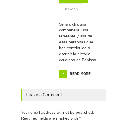
04/08/2026
Se marcha una
compañera, una
referente y una de
esas personas que
han contribuido a
escribir la historia
cotidiana de Benissa
READ MORE
Leave a Comment
Your email address will not be published.
Required fields are marked with *