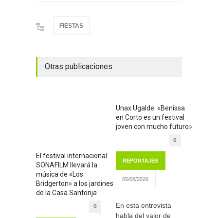
FIESTAS
Otras publicaciones
Unax Ugalde: «Benissa
en Corto es un festival
joven con mucho futuro»
0
El festival internacional
REPORTAJES
SONAFILM llevará la
música de «Los
05/08/2026
Bridgerton» a los jardines
de la Casa Santonja
En esta entrevista
0
habla del valor de