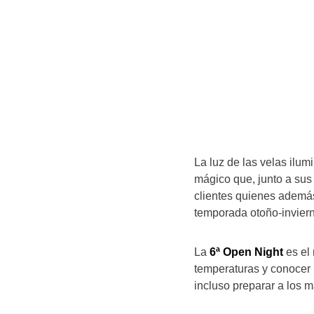
La luz de las velas ilum
mágico que, junto a sus
clientes quienes además
temporada otoño-invier
La
6ª Open Night
es el 
temperaturas y conocer l
incluso preparar a los m