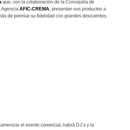
a
que, con la colaboración de la Concejalía de
la Agencia
AFIC-CREMA
, presentan sus productos a
más de premiar su fidelidad con grandes descuentos.
amenizar el evento comercial, habrá DJ´s y la