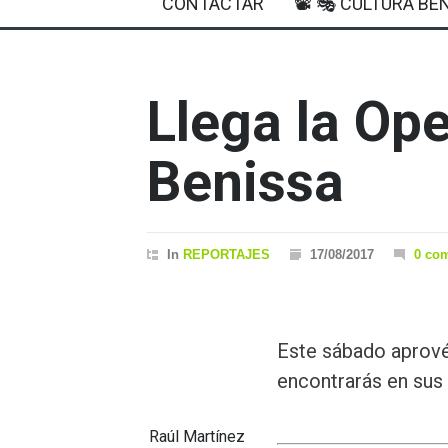
CONTACTAR
📽 🎭 CULTURA BEN
Llega la Op
Benissa
In
REPORTAJES
17/08/2017
0 co
Este sábado aprov
encontrarás en sus
Raúl Martínez