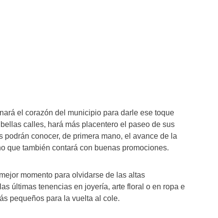
inará el corazón del municipio para darle ese toque
 bellas calles, hará más placentero el paseo de sus
 podrán conocer, de primera mano, el avance de la
no que también contará con buenas promociones.
mejor momento para olvidarse de las altas
as últimas tenencias en joyería, arte floral o en ropa e
ás pequeños para la vuelta al cole.