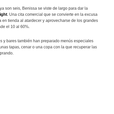
a son seis, Benissa se viste de largo para dar la
ight
. Una cita comercial que se convierte en la excusa
da en tienda al atardecer y aprovecharse de los grandes
de el 10 al 60%.
s y bares también han preparado menús especiales
nas tapas, cenar o una copa con la que recuperar las
mprando.