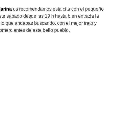
Marina
os recomendamos esta cita con el pequeño
te sábado desde las 19 h hasta bien entrada la
lo que andabas buscando, con el mejor trato y
comerciantes de este bello pueblo.