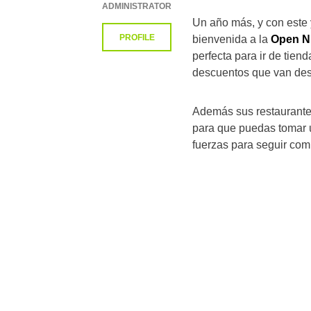
ADMINISTRATOR
Un año más, y con este y
PROFILE
bienvenida a la
Open N
perfecta para ir de tien
descuentos que van des
Además sus restaurante
para que puedas tomar u
fuerzas para seguir co