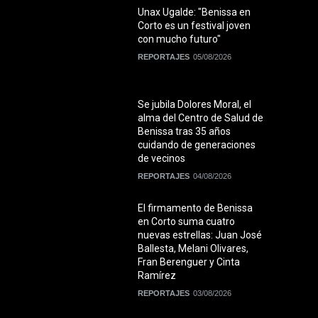
Unax Ugalde: "Benissa en
Corto es un festival joven
con mucho futuro"
REPORTAJES
05/08/2026
Se jubila Dolores Moral, el
alma del Centro de Salud de
Benissa tras 35 años
cuidando de generaciones
de vecinos
REPORTAJES
04/08/2026
El firmamento de Benissa
en Corto suma cuatro
nuevas estrellas: Juan José
Ballesta, Melani Olivares,
Fran Berenguer y Cinta
Ramírez
REPORTAJES
03/08/2026