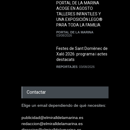
PORTAL DE LA MARINA
ACOGE EN AGOSTO
TALLERES INFANTILES Y
UNA EXPOSICIÓN LEGO®
PARA TODA LA FAMILIA
PORTAL DE LA MARINA
03/08/2026
Festes de Sant Domènec de
Xaló 2026: programa i actes
destacats
REPORTAJES
03/08/2026
Contactar
Elige un email dependiendo de què necesites:
publicidad@elmiralldelamarina.es
redaccion@elmiralldelamarina.es
direccion@elmiralldelamarina.es