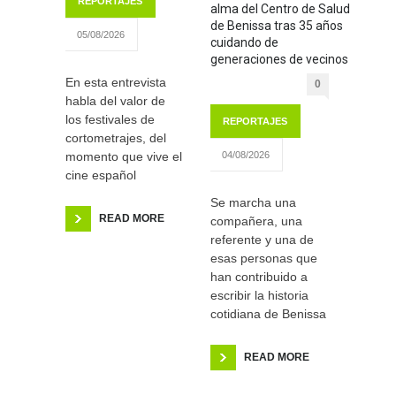
REPORTAJES
alma del Centro de Salud
de Benissa tras 35 años
05/08/2026
cuidando de
generaciones de vecinos
En esta entrevista
0
habla del valor de
los festivales de
REPORTAJES
cortometrajes, del
momento que vive el
04/08/2026
cine español
Se marcha una
READ MORE
compañera, una
referente y una de
esas personas que
han contribuido a
escribir la historia
cotidiana de Benissa
READ MORE