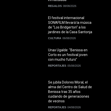
REGALOS
08/08/2026
El festival internacional
SONAFILM llevará la música
de "Los Bridgerton" a los
jardines de la Casa Santonja
CULTURA
06/08/2026
Unax Ugalde: "Benissa en
Corto es un festival joven
con mucho futuro"
REPORTAJES
05/08/2026
Se jubila Dolores Moral, el
alma del Centro de Salud de
Benissa tras 35 años
cuidando de generaciones
de vecinos
REPORTAJES
04/08/2026