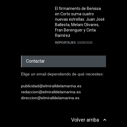
El firmamento de Benissa
en Corto suma cuatro
nuevas estrellas: Juan José
Ballesta, Melani Olivares,
Fran Berenguer y Cinta
Ramírez
REPORTAJES
03/08/2026
Contactar
Elige un email dependiendo de què necesites:
publicidad@elmiralldelamarina.es
redaccion@elmiralldelamarina.es
direccion@elmiralldelamarina.es
Volver arriba