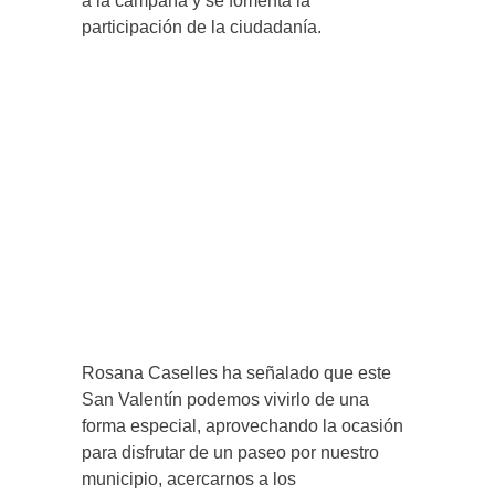
a la campaña y se fomenta la
participación de la ciudadanía.
Rosana Caselles ha señalado que este
San Valentín podemos vivirlo de una
forma especial, aprovechando la ocasión
para disfrutar de un paseo por nuestro
municipio, acercarnos a los