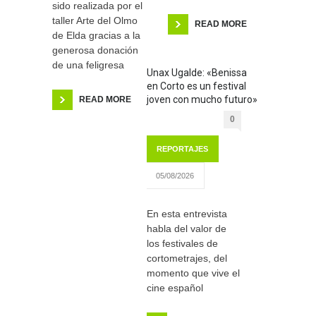
sido realizada por el
taller Arte del Olmo
READ MORE
de Elda gracias a la
generosa donación
de una feligresa
Unax Ugalde: «Benissa
en Corto es un festival
joven con mucho futuro»
READ MORE
0
REPORTAJES
05/08/2026
En esta entrevista
habla del valor de
los festivales de
cortometrajes, del
momento que vive el
cine español