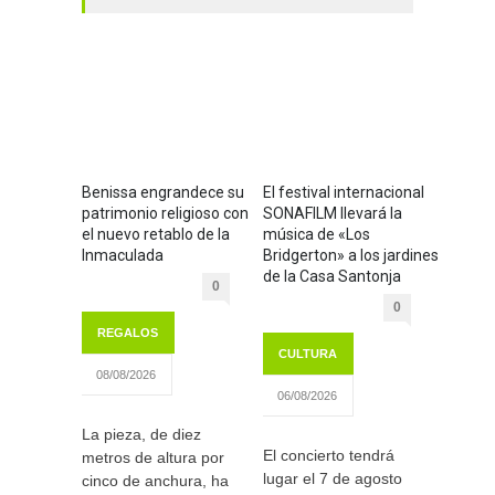
Benissa engrandece su
El festival internacional
patrimonio religioso con
SONAFILM llevará la
el nuevo retablo de la
música de «Los
Inmaculada
Bridgerton» a los jardines
de la Casa Santonja
0
0
REGALOS
CULTURA
08/08/2026
06/08/2026
La pieza, de diez
El concierto tendrá
metros de altura por
lugar el 7 de agosto
cinco de anchura, ha