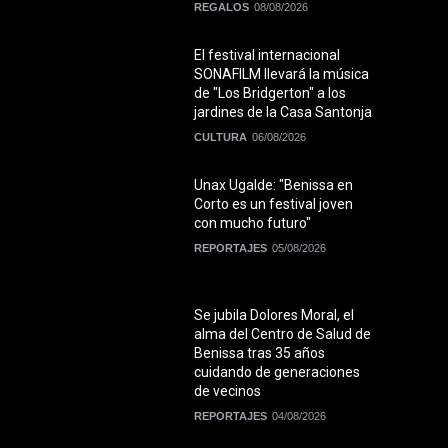
REGALOS
08/08/2026
El festival internacional
SONAFILM llevará la música
de "Los Bridgerton" a los
jardines de la Casa Santonja
CULTURA
06/08/2026
Unax Ugalde: "Benissa en
Corto es un festival joven
con mucho futuro"
REPORTAJES
05/08/2026
Se jubila Dolores Moral, el
alma del Centro de Salud de
Benissa tras 35 años
cuidando de generaciones
de vecinos
REPORTAJES
04/08/2026