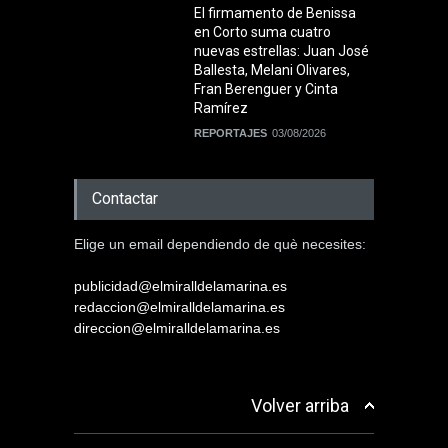
El firmamento de Benissa
en Corto suma cuatro
nuevas estrellas: Juan José
Ballesta, Melani Olivares,
Fran Berenguer y Cinta
Ramírez
REPORTAJES
03/08/2026
Contactar
Elige un email dependiendo de què necesites:
publicidad@elmiralldelamarina.es
redaccion@elmiralldelamarina.es
direccion@elmiralldelamarina.es
Volver arriba