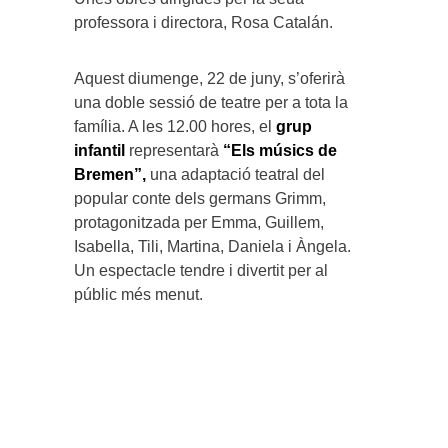
professora i directora, Rosa Catalán.
Aquest diumenge, 22 de juny, s’oferirà
una doble sessió de teatre per a tota la
família. A les 12.00 hores, el
grup
infantil
representarà
“Els músics de
Bremen”,
una adaptació teatral del
popular conte dels germans Grimm,
protagonitzada per Emma, Guillem,
Isabella, Tili, Martina, Daniela i Àngela.
Un espectacle tendre i divertit per al
públic més menut.