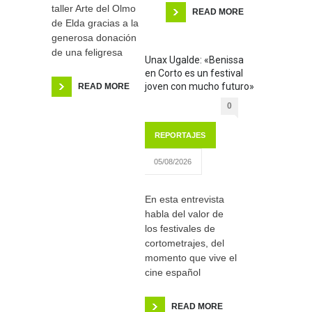
taller Arte del Olmo
READ MORE
de Elda gracias a la
generosa donación
de una feligresa
Unax Ugalde: «Benissa
en Corto es un festival
joven con mucho futuro»
READ MORE
0
REPORTAJES
05/08/2026
En esta entrevista
habla del valor de
los festivales de
cortometrajes, del
momento que vive el
cine español
READ MORE