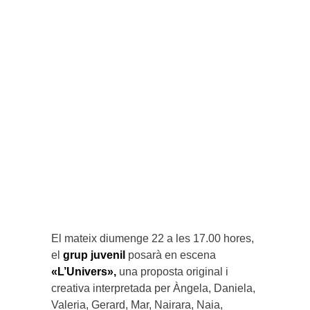
El mateix diumenge 22 a les 17.00 hores,
el
grup juvenil
posarà en escena
«L’Univers»,
una proposta original i
creativa interpretada per Àngela, Daniela,
Valeria, Gerard, Mar, Nairara, Naia,