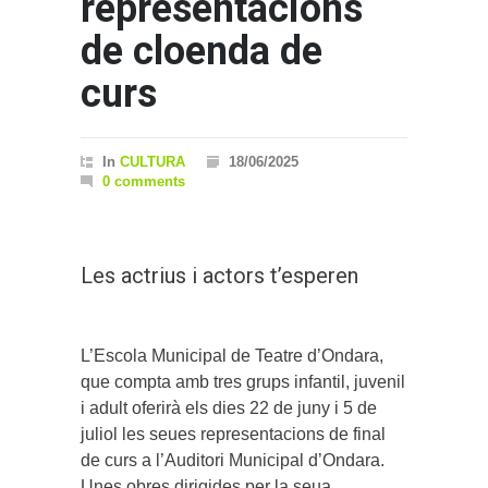
representacions
de cloenda de
curs
In
CULTURA
18/06/2025
0 comments
Les actrius i actors t’esperen
L’Escola Municipal de Teatre d’Ondara,
que compta amb tres grups infantil, juvenil
i adult oferirà els dies 22 de juny i 5 de
juliol les seues representacions de final
de curs a l’Auditori Municipal d’Ondara.
Unes obres dirigides per la seua