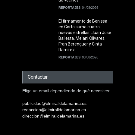
de vecinos
REPORTAJES
04/08/2026
El firmamento de Benissa
en Corto suma cuatro
nuevas estrellas: Juan José
Ballesta, Melani Olivares,
Fran Berenguer y Cinta
Ramírez
REPORTAJES
03/08/2026
Contactar
Elige un email dependiendo de què necesites:
publicidad@elmiralldelamarina.es
redaccion@elmiralldelamarina.es
direccion@elmiralldelamarina.es