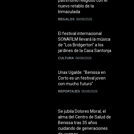
patrimonio religioso con el
nuevo retablo de la
Inmaculada
REGALOS
08/08/2026
El festival internacional
SONAFILM llevará la música
de "Los Bridgerton" a los
jardines de la Casa Santonja
CULTURA
06/08/2026
Unax Ugalde: "Benissa en
Corto es un festival joven
con mucho futuro"
REPORTAJES
05/08/2026
Se jubila Dolores Moral, el
alma del Centro de Salud de
Benissa tras 35 años
cuidando de generaciones