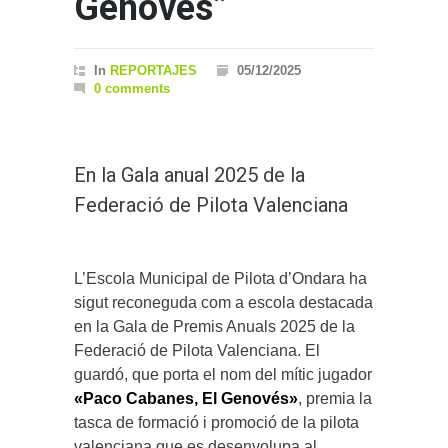
Genovés”
In
REPORTAJES
05/12/2025
0 comments
En la Gala anual 2025 de la
Federació de Pilota Valenciana
L’Escola Municipal de Pilota d’Ondara ha
sigut reconeguda com a escola destacada
en la Gala de Premis Anuals 2025 de la
Federació de Pilota Valenciana. El
guardó, que porta el nom del mític jugador
«Paco Cabanes, El Genovés»
, premia la
tasca de formació i promoció de la pilota
valenciana que es desenvolupa al