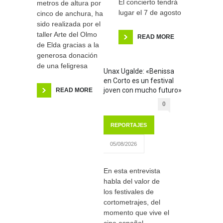
El concierto tendrá
metros de altura por
lugar el 7 de agosto
cinco de anchura, ha
sido realizada por el
taller Arte del Olmo
READ MORE
de Elda gracias a la
generosa donación
de una feligresa
Unax Ugalde: «Benissa
en Corto es un festival
joven con mucho futuro»
READ MORE
0
REPORTAJES
05/08/2026
En esta entrevista
habla del valor de
los festivales de
cortometrajes, del
momento que vive el