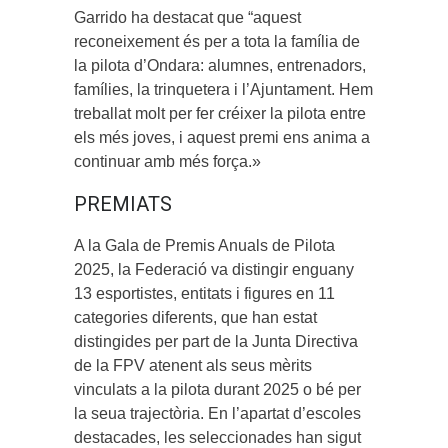
Garrido ha destacat que “aquest
reconeixement és per a tota la família de
la pilota d’Ondara: alumnes, entrenadors,
famílies, la trinquetera i l’Ajuntament. Hem
treballat molt per fer créixer la pilota entre
els més joves, i aquest premi ens anima a
continuar amb més força.»
PREMIATS
A la Gala de Premis Anuals de Pilota
2025, la Federació va distingir enguany
13 esportistes, entitats i figures en 11
categories diferents, que han estat
distingides per part de la Junta Directiva
de la FPV atenent als seus mèrits
vinculats a la pilota durant 2025 o bé per
la seua trajectòria. En l’apartat d’escoles
destacades, les seleccionades han sigut