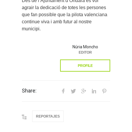
Des de l’Ajuntament d’Ondara es vol
agrair la dedicació de totes les persones
que fan possible que la pilota valenciana
continue viva i amb futur al nostre
municipi.
Núria Moncho
EDITOR
PROFILE
Share:
REPORTAJES