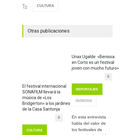
CULTURA
Otras publicaciones
Unax Ugalde: «Benissa
en Corto es un festival
joven con mucho futuro»
0
El festival internacional
REPORTAJES
SONAFILM llevará la
música de «Los
05/08/2026
Bridgerton» a los jardines
de la Casa Santonja
En esta entrevista
0
habla del valor de
los festivales de
CULTURA