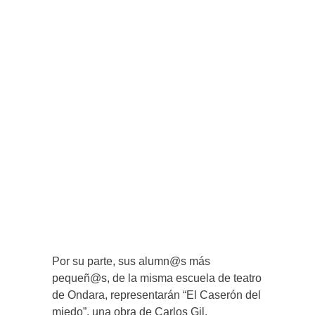
Por su parte, sus alumn@s más
pequeñ@s, de la misma escuela de teatro
de Ondara, representarán “El Caserón del
miedo”, una obra de Carlos Gil.