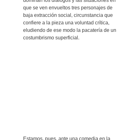
dominan los diálogos y las situaciones en
que se ven envueltos tres personajes de
baja extracción social, circunstancia que
confiere a la pieza una voluntad crítica,
eludiendo de ese modo la pacatería de un
costumbrismo superficial.
Estamos, pues, ante una comedia en la