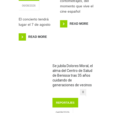
cortometrajes, del
momento que vive el
06/08/2026
cine español
El concierto tendrá
READ MORE
lugar el 7 de agosto
READ MORE
Se jubila Dolores Moral, el
alma del Centro de Salud
de Benissa tras 35 años
cuidando de
generaciones de vecinos
0
REPORTAJES
04/08/2026