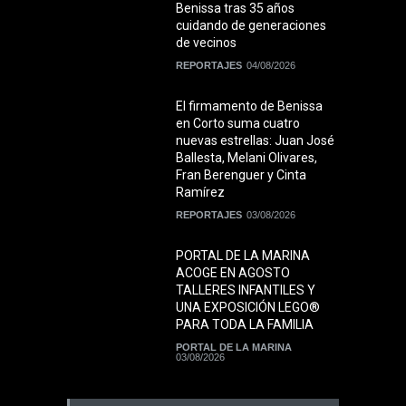
Benissa tras 35 años
cuidando de generaciones
de vecinos
REPORTAJES
04/08/2026
El firmamento de Benissa
en Corto suma cuatro
nuevas estrellas: Juan José
Ballesta, Melani Olivares,
Fran Berenguer y Cinta
Ramírez
REPORTAJES
03/08/2026
PORTAL DE LA MARINA
ACOGE EN AGOSTO
TALLERES INFANTILES Y
UNA EXPOSICIÓN LEGO®
PARA TODA LA FAMILIA
PORTAL DE LA MARINA
03/08/2026