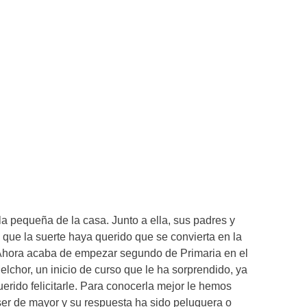
la pequeña de la casa. Junto a ella, sus padres y
que la suerte haya querido que se convierta en la
 Ahora acaba de empezar segundo de Primaria en el
lchor, un inicio de curso que le ha sorprendido, ya
erido felicitarle. Para conocerla mejor le hemos
er de mayor y su respuesta ha sido peluquera o