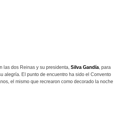
an las dos Reinas y su presidenta,
Silva Gandía
, para
su alegría. El punto de encuentro ha sido el Convento
anos, el mismo que recrearon como decorado la noche