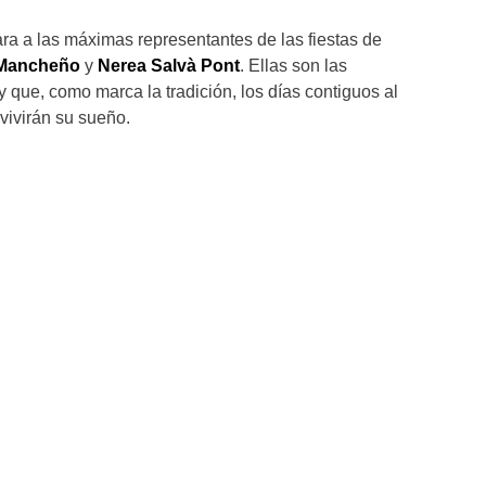
ra a las máximas representantes de las fiestas de
 Mancheño
y
Nerea Salvà Pont
. Ellas son las
y que, como marca la tradición, los días contiguos al
vivirán su sueño.