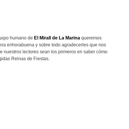
equipo humano de
El Mirall de La Marina
queremos
cera enhorabuena y sobre todo agradecerles que nos
e nuestros lectores sean los primeros en saber cómo
ogidas Reinas de Fiestas.