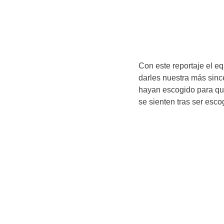
Con este reportaje el 
darles nuestra más sin
hayan escogido para qu
se sienten tras ser esc