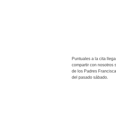
Puntuales a la cita lleg
compartir con nosotros 
de los Padres Francisc
del pasado sábado.