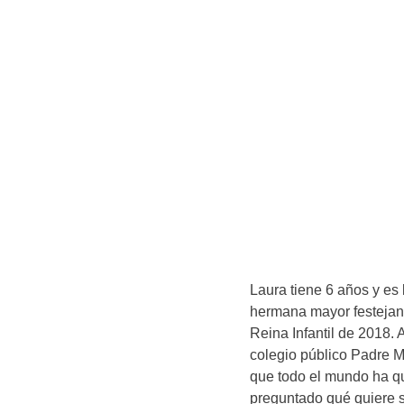
Laura tiene 6 años y es 
hermana mayor festejan 
Reina Infantil de 2018.
colegio público Padre Me
que todo el mundo ha qu
preguntado qué quiere s