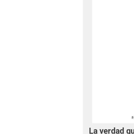
F
La verdad q