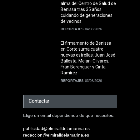
alma del Centro de Salud de
Benissa tras 35 años
cuidando de generaciones
de vecinos
REPORTAJES
04/08/2026
El firmamento de Benissa
en Corto suma cuatro
nuevas estrellas: Juan José
Ballesta, Melani Olivares,
Fran Berenguer y Cinta
Ramírez
REPORTAJES
03/08/2026
Contactar
Elige un email dependiendo de què necesites:
publicidad@elmiralldelamarina.es
redaccion@elmiralldelamarina.es