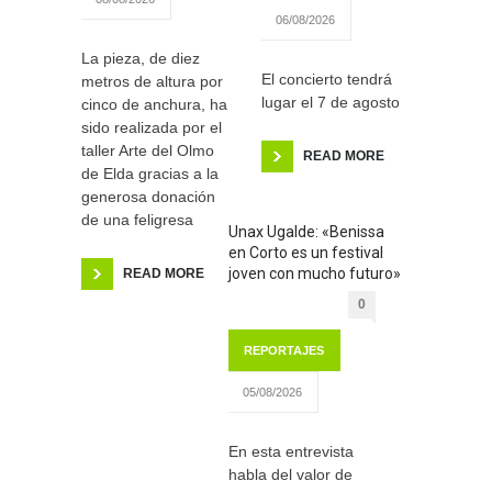
06/08/2026
La pieza, de diez
El concierto tendrá
metros de altura por
lugar el 7 de agosto
cinco de anchura, ha
sido realizada por el
taller Arte del Olmo
READ MORE
de Elda gracias a la
generosa donación
de una feligresa
Unax Ugalde: «Benissa
en Corto es un festival
joven con mucho futuro»
READ MORE
0
REPORTAJES
05/08/2026
En esta entrevista
habla del valor de