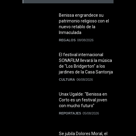
Benissa engrandece su
patrimonio religioso con el
nuevo retablo de la
Inmaculada
REGALOS
08/08/2026
El festival internacional
SONAFILM llevará la música
de "Los Bridgerton" a los
jardines de la Casa Santonja
CULTURA
06/08/2026
Unax Ugalde: "Benissa en
Corto es un festival joven
con mucho futuro"
REPORTAJES
05/08/2026
Se jubila Dolores Moral, el