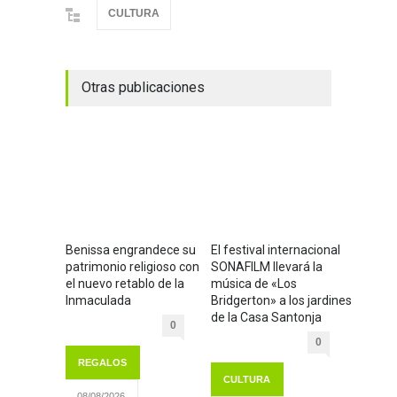
CULTURA
Otras publicaciones
Benissa engrandece su
El festival internacional
patrimonio religioso con
SONAFILM llevará la
el nuevo retablo de la
música de «Los
Inmaculada
Bridgerton» a los jardines
de la Casa Santonja
0
0
REGALOS
CULTURA
08/08/2026