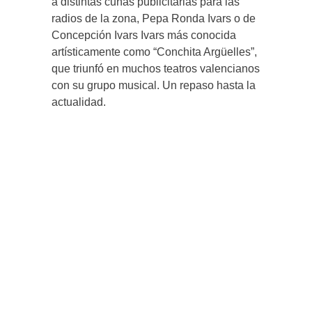
a distintas cuñas publicitarias para las
radios de la zona, Pepa Ronda Ivars o de
Concepción Ivars Ivars más conocida
artísticamente como “Conchita Argüelles”,
que triunfó en muchos teatros valencianos
con su grupo musical. Un repaso hasta la
actualidad.