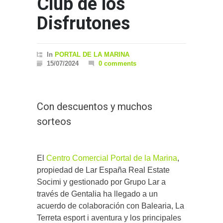
Club de los
Disfrutones
In
PORTAL DE LA MARINA
15/07/2024
0 comments
Con descuentos y muchos
sorteos
El
Centro Comercial Portal de la Marina
,
propiedad de Lar España Real Estate
Socimi y gestionado por Grupo Lar a
través de Gentalia ha llegado a un
acuerdo de colaboración con Balearia, La
Terreta esport i aventura y los principales