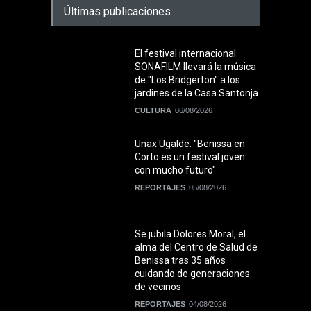
Últimas publicaciones
El festival internacional
SONAFILM llevará la música
de "Los Bridgerton" a los
jardines de la Casa Santonja
CULTURA
06/08/2026
Unax Ugalde: "Benissa en
Corto es un festival joven
con mucho futuro"
REPORTAJES
05/08/2026
Se jubila Dolores Moral, el
alma del Centro de Salud de
Benissa tras 35 años
cuidando de generaciones
de vecinos
REPORTAJES
04/08/2026