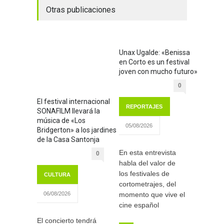
Otras publicaciones
Unax Ugalde: «Benissa
en Corto es un festival
joven con mucho futuro»
0
El festival internacional
REPORTAJES
SONAFILM llevará la
música de «Los
05/08/2026
Bridgerton» a los jardines
de la Casa Santonja
En esta entrevista
0
habla del valor de
los festivales de
CULTURA
cortometrajes, del
momento que vive el
06/08/2026
cine español
El concierto tendrá