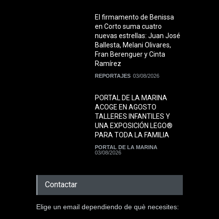
El firmamento de Benissa
en Corto suma cuatro
nuevas estrellas: Juan José
Ballesta, Melani Olivares,
Fran Berenguer y Cinta
Ramírez
REPORTAJES
03/08/2026
PORTAL DE LA MARINA
ACOGE EN AGOSTO
TALLERES INFANTILES Y
UNA EXPOSICIÓN LEGO®
PARA TODA LA FAMILIA
PORTAL DE LA MARINA
03/08/2026
Contactar
Elige un email dependiendo de què necesites: