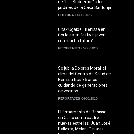
de "Los Bridgerton" a los
jardines de la Casa Santonja
CULTURA
06/08/2026
Unax Ugalde: "Benissa en
Corto es un festival joven
con mucho futuro"
REPORTAJES
05/08/2026
Se jubila Dolores Moral, el
alma del Centro de Salud de
Benissa tras 35 años
cuidando de generaciones
de vecinos
REPORTAJES
04/08/2026
El firmamento de Benissa
en Corto suma cuatro
nuevas estrellas: Juan José
Ballesta, Melani Olivares,