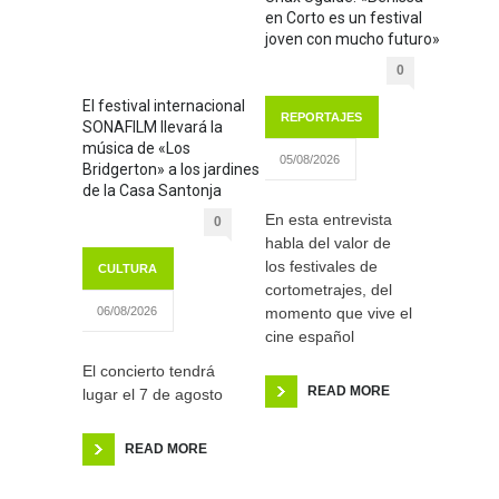
en Corto es un festival
joven con mucho futuro»
0
El festival internacional
REPORTAJES
SONAFILM llevará la
música de «Los
05/08/2026
Bridgerton» a los jardines
de la Casa Santonja
En esta entrevista
0
habla del valor de
los festivales de
CULTURA
cortometrajes, del
momento que vive el
06/08/2026
cine español
El concierto tendrá
READ MORE
lugar el 7 de agosto
READ MORE