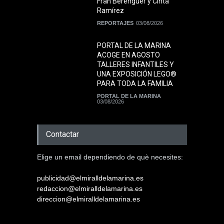
Fran Berenguer y Cinta
Ramírez
REPORTAJES
03/08/2026
PORTAL DE LA MARINA
ACOGE EN AGOSTO
TALLERES INFANTILES Y
UNA EXPOSICIÓN LEGO®
PARA TODA LA FAMILIA
PORTAL DE LA MARINA
03/08/2026
Contactar
Elige un email dependiendo de què necesites:
publicidad@elmiralldelamarina.es
redaccion@elmiralldelamarina.es
direccion@elmiralldelamarina.es