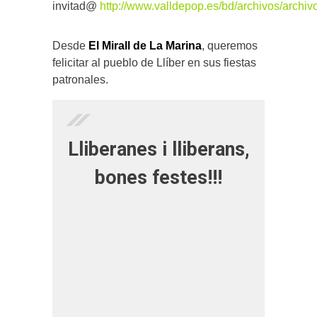
invitad@
http://www.valldepop.es/bd/archivos/archiv
Desde
El Mirall de La Marina
, queremos
felicitar al pueblo de Llíber en sus fiestas
patronales.
Lliberanes i lliberans,
bones festes!!!