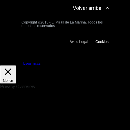
Volver arriba
Copyright ©2015 - El Mirall de La Marina. Todos los
derechos reservados.
Aviso Legal
Cookies
Utilizamos cookies propias y de terceros para mejorar la experiencia
de navegación. Si continuas navegando consideramos que aceptas su
uso.
Aceptar
Leer más
Cerrar
Privacy Overview
This website uses cookies to improve your experience while you
navigate through the website. Out of these, the cookies that are
categorized as necessary are stored on your browser as they are
essential for the working of basic functionalities of the website. We also
use third-party cookies that help us analyze and understand how you
use this website. These cookies will be stored in your browser only
with your consent. You also have the option to opt-out of these
cookies. But opting out of some of these cookies may affect your
browsing experience.
Necessary