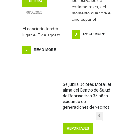
los festivales de
CULTURA
cortometrajes, del
momento que vive el
06/08/2026
cine español
El concierto tendrá
READ MORE
lugar el 7 de agosto
READ MORE
Se jubila Dolores Moral, el
alma del Centro de Salud
de Benissa tras 35 años
cuidando de
generaciones de vecinos
0
REPORTAJES