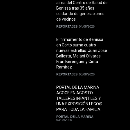
alma del Centro de Salud de
Benissa tras 35 años
cuidando de generaciones
de vecinos
REPORTAJES
04/08/2026
El firmamento de Benissa
en Corto suma cuatro
nuevas estrellas: Juan José
Ballesta, Melani Olivares,
Fran Berenguer y Cinta
Ramírez
REPORTAJES
03/08/2026
PORTAL DE LA MARINA
ACOGE EN AGOSTO
TALLERES INFANTILES Y
UNA EXPOSICIÓN LEGO®
PARA TODA LA FAMILIA
PORTAL DE LA MARINA
03/08/2026