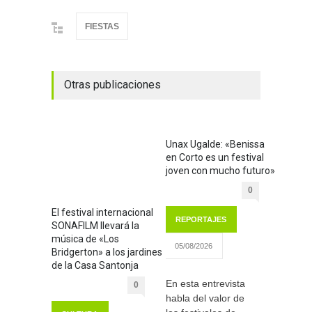
FIESTAS
Otras publicaciones
Unax Ugalde: «Benissa
en Corto es un festival
joven con mucho futuro»
0
El festival internacional
REPORTAJES
SONAFILM llevará la
música de «Los
05/08/2026
Bridgerton» a los jardines
de la Casa Santonja
En esta entrevista
0
habla del valor de