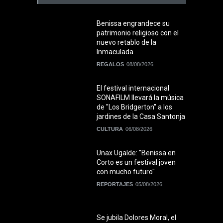
Benissa engrandece su
patrimonio religioso con el
nuevo retablo de la
Inmaculada
REGALOS
08/08/2026
El festival internacional
SONAFILM llevará la música
de "Los Bridgerton" a los
jardines de la Casa Santonja
CULTURA
06/08/2026
Unax Ugalde: "Benissa en
Corto es un festival joven
con mucho futuro"
REPORTAJES
05/08/2026
Se jubila Dolores Moral, el