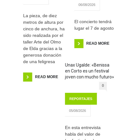
06/08/2026
La pieza, de diez
El concierto tendrá
metros de altura por
lugar el 7 de agosto
cinco de anchura, ha
sido realizada por el
taller Arte del Olmo
READ MORE
de Elda gracias a la
generosa donación
de una feligresa
Unax Ugalde: «Benissa
en Corto es un festival
joven con mucho futuro»
READ MORE
0
REPORTAJES
05/08/2026
En esta entrevista
habla del valor de