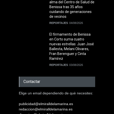
alma del Centro de Salud de
Benissa tras 35 años
cuidando de generaciones
de vecinos
REPORTAJES
04/08/2026
El firmamento de Benissa
en Corto suma cuatro
nuevas estrellas: Juan José
Ballesta, Melani Olivares,
Fran Berenguer y Cinta
Ramírez
REPORTAJES
03/08/2026
Contactar
Elige un email dependiendo de què necesites:
publicidad@elmiralldelamarina.es
redaccion@elmiralldelamarina.es