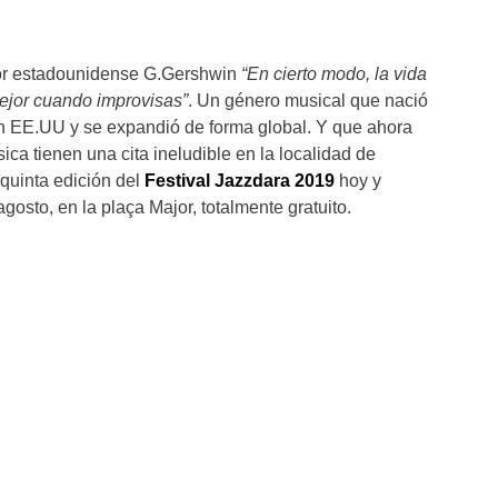
tor estadounidense G.Gershwin
“En cierto modo, la vida
ejor cuando improvisas”
. Un género musical que nació
 en EE.UU y se expandió de forma global. Y que ahora
ca tienen una cita ineludible en la localidad de
 quinta edición del
Festival Jazzdara
2019
hoy y
osto, en la plaça Major, totalmente gratuito.