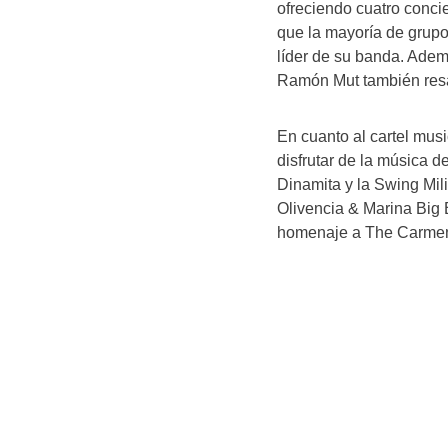
ofreciendo cuatro concie
que la mayoría de grupo
líder de su banda. Adem
Ramón Mut también resal
En cuanto al cartel musi
disfrutar de la música 
Dinamita y la Swing Mil
Olivencia & Marina Big 
homenaje a The Carmen 