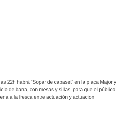
las 22h habrá “Sopar de cabaset” en la plaça Major y
icio de barra, con mesas y sillas, para que el público
ena a la fresca entre actuación y actuación.