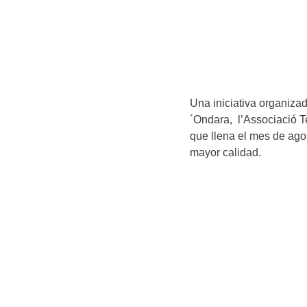
Una iniciativa organiza
´Ondara, l’Associació Te
que llena el mes de ago
mayor calidad.