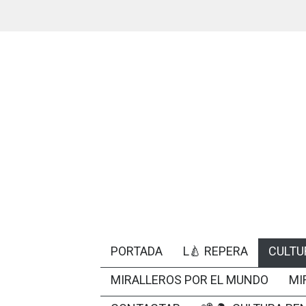
PORTADA
L🍐 REPERA
CULTU
MIRALLEROS POR EL MUNDO
MI