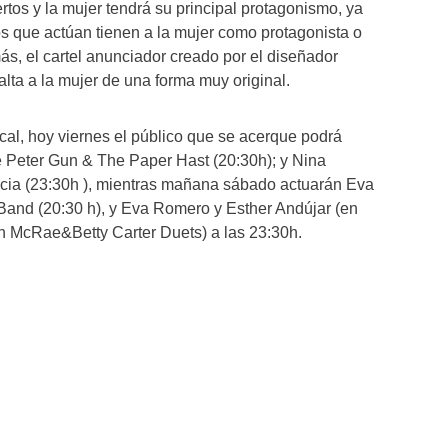
rtos y la mujer tendrá su principal protagonismo, ya
s que actúan tienen a la mujer como protagonista o
ás, el cartel anunciador creado por el diseñador
ta a la mujer de una forma muy original.
cal, hoy viernes el público que se acerque podrá
de Peter Gun & The Paper Hast (20:30h); y Nina
icia (23:30h ), mientras mañana sábado actuarán Eva
Band (20:30 h), y Eva Romero y Esther Andújar (en
McRae&Betty Carter Duets) a las 23:30h.