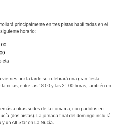
ollará principalmente en tres pistas habilitadas en el
siguiente horario:
:00
:00
leta
ernes por la tarde se celebrará una gran fiesta
y familias, entre las 18:00 y las 21:00 horas, también en
demás a otras sedes de la comarca, con partidos en
Nucía (dos pistas). La jornada final del domingo incluirá
 y un All Star en La Nucía.