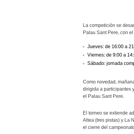
La competición se desarr
Palau Sant Pere, con el 
Jueves: de 16:00 a 21
Viernes: de 9:00 a 14
Sábado: jornada comp
Como novedad, mañana vi
dirigida a participantes 
el Palau Sant Pere.
El torneo se extiende a
Altea (tres pistas) y La 
el cierre del campeonato