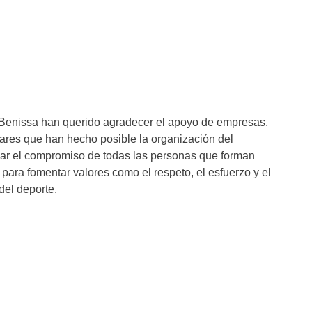
 Benissa han querido agradecer el apoyo de empresas,
lares que han hecho posible la organización del
car el compromiso de todas las personas que forman
n para fomentar valores como el respeto, el esfuerzo y el
del deporte.