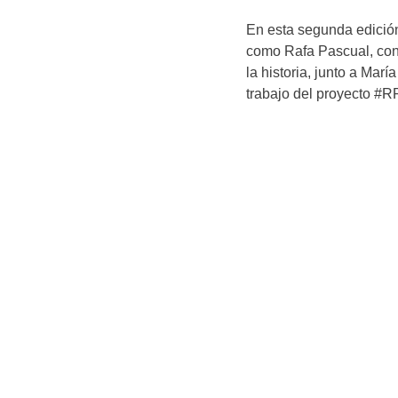
En esta segunda edición 
como Rafa Pascual, con
la historia, junto a Mar
trabajo del proyecto #R