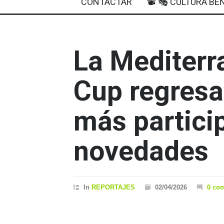
CONTACTAR
📽 🎭 CULTURA BEN
La Mediterr
Cup regresa
más partici
novedades
In
REPORTAJES
02/04/2026
0 co