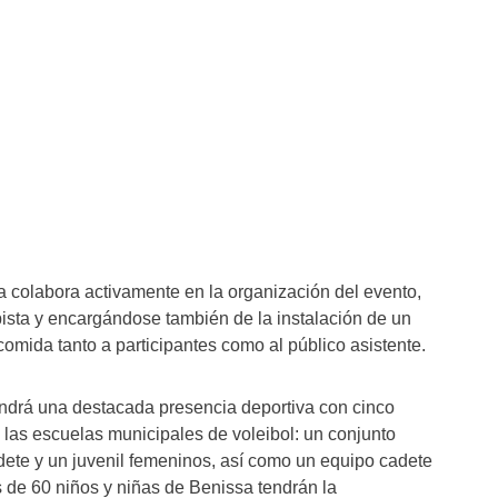
a colabora activamente en la organización del evento,
ista y encargándose también de la instalación de un
 comida tanto a participantes como al público asistente.
endrá una destacada presencia deportiva con cinco
las escuelas municipales de voleibol: un conjunto
cadete y un juvenil femeninos, así como un equipo cadete
s de 60 niños y niñas de Benissa tendrán la