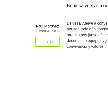
Benissa vuelve a co
Benissa vuelve a convert
Raúl Martínez
por segundo año consecu
ADMINISTRATOR
arranca hoy jueves 2 de
decenas de equipos y j
PROFILE
convivencia y valores.