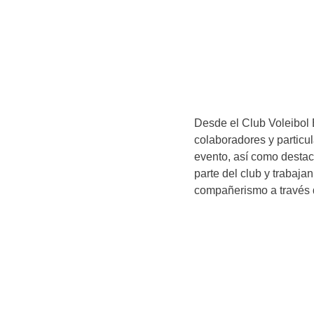
Desde el Club Voleibol
colaboradores y particu
evento, así como desta
parte del club y trabaja
compañerismo a través 