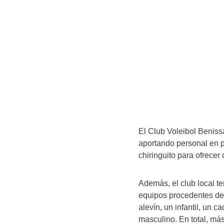
El Club Voleibol Beniss
aportando personal en p
chiringuito para ofrecer
Además, el club local t
equipos procedentes de 
alevín, un infantil, un 
masculino. En total, má