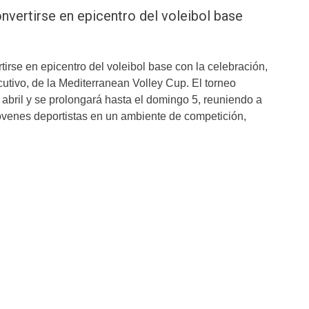
nvertirse en epicentro del voleibol base
irse en epicentro del voleibol base con la celebración,
tivo, de la Mediterranean Volley Cup. El torneo
 abril y se prolongará hasta el domingo 5, reuniendo a
óvenes deportistas en un ambiente de competición,