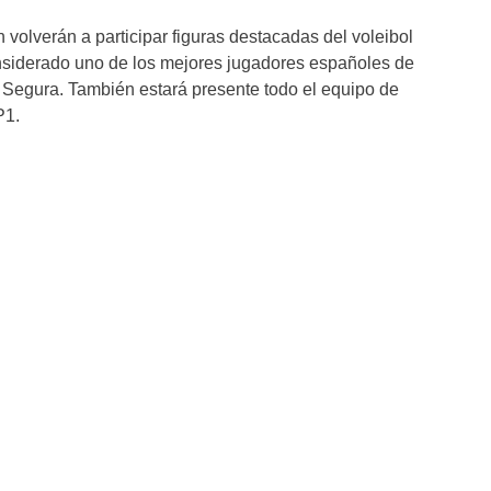
volverán a participar figuras destacadas del voleibol
siderado uno de los mejores jugadores españoles de
ía Segura. También estará presente todo el equipo de
P1.