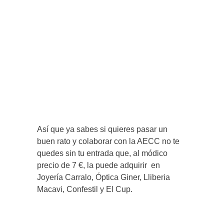
Así que ya sabes si quieres pasar un
buen rato y colaborar con la AECC no te
quedes sin tu entrada que, al módico
precio de 7 €, la puede adquirir en
Joyería Carralo, Óptica Giner, Lliberia
Macavi, Confestil y El Cup.