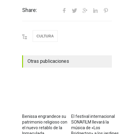
Share:
CULTURA
Otras publicaciones
Benissa engrandece su
El festival internacional
patrimonio religioso con
SONAFILM llevará la
el nuevo retablo de la
música de «Los
Inmaculada
Bridgerton» a los jardines