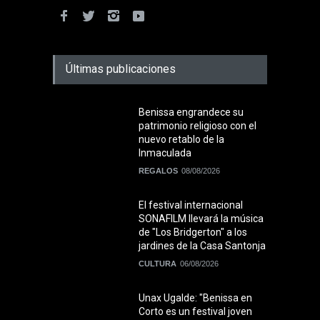
Últimas publicaciones
Benissa engrandece su
patrimonio religioso con el
nuevo retablo de la
Inmaculada
REGALOS
08/08/2026
El festival internacional
SONAFILM llevará la música
de "Los Bridgerton" a los
jardines de la Casa Santonja
CULTURA
06/08/2026
Unax Ugalde: "Benissa en
Corto es un festival joven