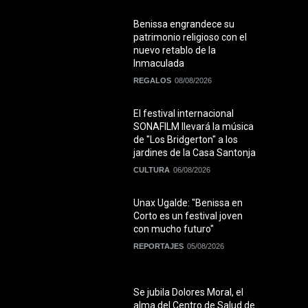
Benissa engrandece su
patrimonio religioso con el
nuevo retablo de la
Inmaculada
REGALOS
08/08/2026
El festival internacional
SONAFILM llevará la música
de "Los Bridgerton" a los
jardines de la Casa Santonja
CULTURA
06/08/2026
Unax Ugalde: "Benissa en
Corto es un festival joven
con mucho futuro"
REPORTAJES
05/08/2026
Se jubila Dolores Moral, el
alma del Centro de Salud de