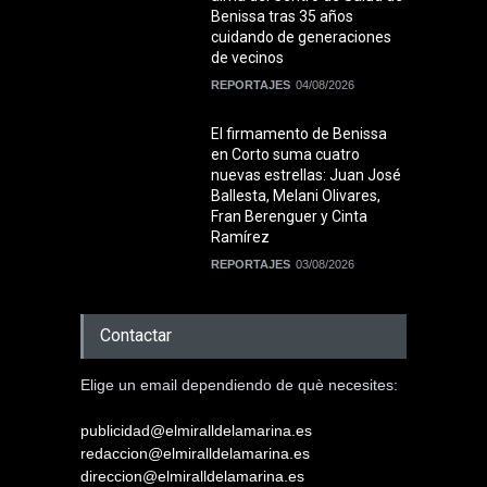
Benissa tras 35 años
cuidando de generaciones
de vecinos
REPORTAJES
04/08/2026
El firmamento de Benissa
en Corto suma cuatro
nuevas estrellas: Juan José
Ballesta, Melani Olivares,
Fran Berenguer y Cinta
Ramírez
REPORTAJES
03/08/2026
Contactar
Elige un email dependiendo de què necesites:
publicidad@elmiralldelamarina.es
redaccion@elmiralldelamarina.es
direccion@elmiralldelamarina.es