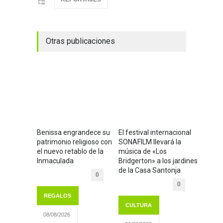
Otras publicaciones
Benissa engrandece su
El festival internacional
patrimonio religioso con
SONAFILM llevará la
el nuevo retablo de la
música de «Los
Inmaculada
Bridgerton» a los jardines
de la Casa Santonja
0
0
REGALOS
CULTURA
08/08/2026