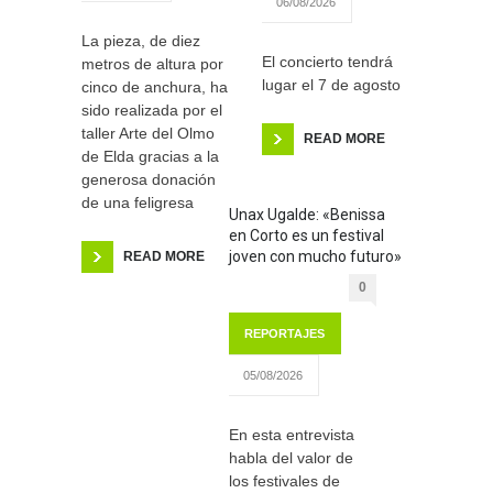
06/08/2026
La pieza, de diez
El concierto tendrá
metros de altura por
lugar el 7 de agosto
cinco de anchura, ha
sido realizada por el
taller Arte del Olmo
READ MORE
de Elda gracias a la
generosa donación
de una feligresa
Unax Ugalde: «Benissa
en Corto es un festival
joven con mucho futuro»
READ MORE
0
REPORTAJES
05/08/2026
En esta entrevista
habla del valor de
los festivales de