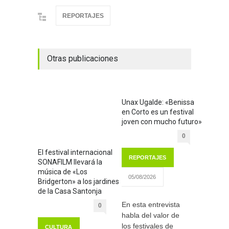
REPORTAJES
Otras publicaciones
Unax Ugalde: «Benissa
en Corto es un festival
joven con mucho futuro»
0
El festival internacional
REPORTAJES
SONAFILM llevará la
música de «Los
05/08/2026
Bridgerton» a los jardines
de la Casa Santonja
En esta entrevista
0
habla del valor de
los festivales de
CULTURA