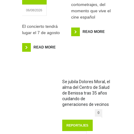
cortometrajes, del
momento que vive el
06/08/2026
cine español
El concierto tendrá
READ MORE
lugar el 7 de agosto
READ MORE
Se jubila Dolores Moral, el
alma del Centro de Salud
de Benissa tras 35 años
cuidando de
generaciones de vecinos
0
REPORTAJES