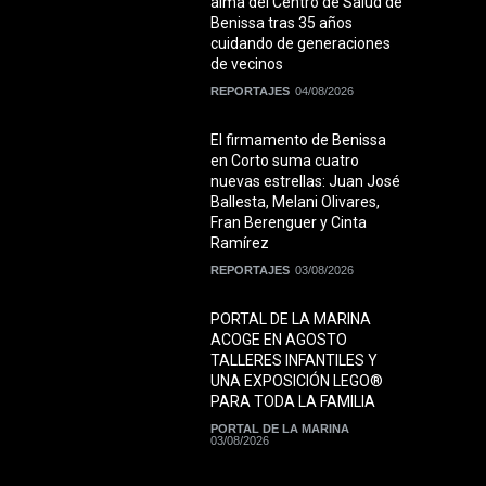
alma del Centro de Salud de
Benissa tras 35 años
cuidando de generaciones
de vecinos
REPORTAJES
04/08/2026
El firmamento de Benissa
en Corto suma cuatro
nuevas estrellas: Juan José
Ballesta, Melani Olivares,
Fran Berenguer y Cinta
Ramírez
REPORTAJES
03/08/2026
PORTAL DE LA MARINA
ACOGE EN AGOSTO
TALLERES INFANTILES Y
UNA EXPOSICIÓN LEGO®
PARA TODA LA FAMILIA
PORTAL DE LA MARINA
03/08/2026