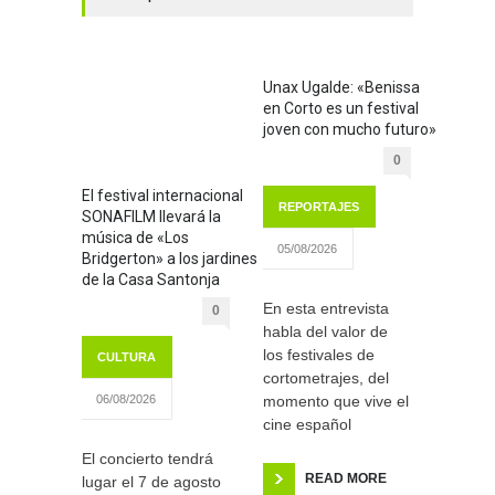
Unax Ugalde: «Benissa
en Corto es un festival
joven con mucho futuro»
0
El festival internacional
REPORTAJES
SONAFILM llevará la
música de «Los
05/08/2026
Bridgerton» a los jardines
de la Casa Santonja
En esta entrevista
0
habla del valor de
los festivales de
CULTURA
cortometrajes, del
momento que vive el
06/08/2026
cine español
El concierto tendrá
READ MORE
lugar el 7 de agosto