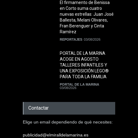
El firmamento de Benissa
en Corto suma cuatro
nuevas estrellas: Juan José
Ballesta, Melani Olivares,
Fran Berenguer y Cinta
Ramírez
REPORTAJES
03/08/2026
PORTAL DE LA MARINA
ACOGE EN AGOSTO
TALLERES INFANTILES Y
UNA EXPOSICIÓN LEGO®
PARA TODA LA FAMILIA
PORTAL DE LA MARINA
03/08/2026
Contactar
Elige un email dependiendo de què necesites:
publicidad@elmiralldelamarina.es