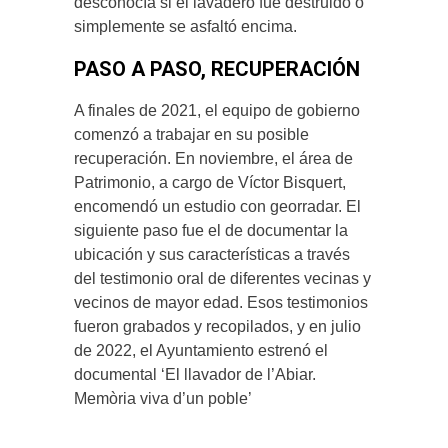
desconocía si el lavadero fue destruido o
simplemente se asfaltó encima.
PASO A PASO, RECUPERACIÓN
A finales de 2021, el equipo de gobierno
comenzó a trabajar en su posible
recuperación. En noviembre, el área de
Patrimonio, a cargo de Víctor Bisquert,
encomendó un estudio con georradar. El
siguiente paso fue el de documentar la
ubicación y sus características a través
del testimonio oral de diferentes vecinas y
vecinos de mayor edad. Esos testimonios
fueron grabados y recopilados, y en julio
de 2022, el Ayuntamiento estrenó el
documental ‘El llavador de l’Abiar.
Memòria viva d’un poble’