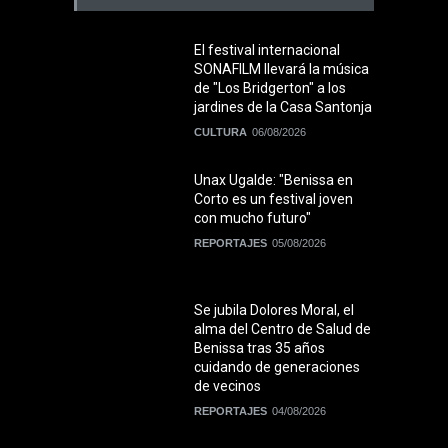
El festival internacional
SONAFILM llevará la música
de "Los Bridgerton" a los
jardines de la Casa Santonja
CULTURA
06/08/2026
Unax Ugalde: "Benissa en
Corto es un festival joven
con mucho futuro"
REPORTAJES
05/08/2026
Se jubila Dolores Moral, el
alma del Centro de Salud de
Benissa tras 35 años
cuidando de generaciones
de vecinos
REPORTAJES
04/08/2026