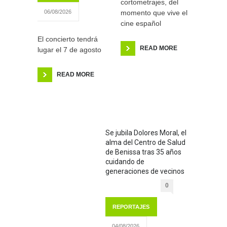
cortometrajes, del
momento que vive el
06/08/2026
cine español
El concierto tendrá
READ MORE
lugar el 7 de agosto
READ MORE
Se jubila Dolores Moral, el
alma del Centro de Salud
de Benissa tras 35 años
cuidando de
generaciones de vecinos
0
REPORTAJES
04/08/2026