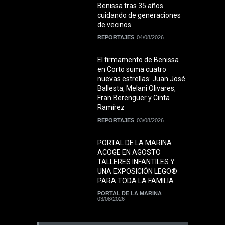
Benissa tras 35 años
cuidando de generaciones
de vecinos
REPORTAJES
04/08/2026
El firmamento de Benissa
en Corto suma cuatro
nuevas estrellas: Juan José
Ballesta, Melani Olivares,
Fran Berenguer y Cinta
Ramírez
REPORTAJES
03/08/2026
PORTAL DE LA MARINA
ACOGE EN AGOSTO
TALLERES INFANTILES Y
UNA EXPOSICIÓN LEGO®
PARA TODA LA FAMILIA
PORTAL DE LA MARINA
03/08/2026