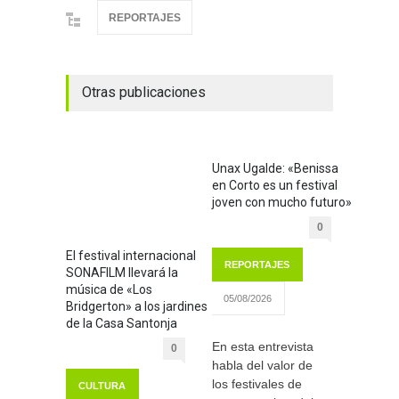
REPORTAJES
Otras publicaciones
Unax Ugalde: «Benissa
en Corto es un festival
joven con mucho futuro»
0
El festival internacional
REPORTAJES
SONAFILM llevará la
música de «Los
05/08/2026
Bridgerton» a los jardines
de la Casa Santonja
En esta entrevista
0
habla del valor de
los festivales de
CULTURA