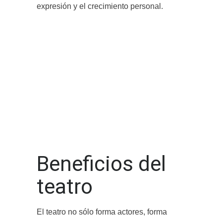
expresión y el crecimiento personal.
Beneficios del
teatro
El teatro no sólo forma actores, forma