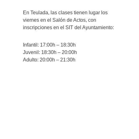
En Teulada, las clases tienen lugar los
viernes en el Salón de Actos, con
inscripciones en el SIT del Ayuntamiento:
Infantil: 17:00h – 18:30h
Juvenil: 18:30h – 20:00h
Adulto: 20:00h – 21:30h