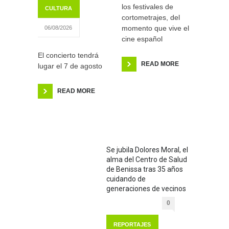
los festivales de
CULTURA
cortometrajes, del
momento que vive el
06/08/2026
cine español
El concierto tendrá
READ MORE
lugar el 7 de agosto
READ MORE
Se jubila Dolores Moral, el
alma del Centro de Salud
de Benissa tras 35 años
cuidando de
generaciones de vecinos
0
REPORTAJES