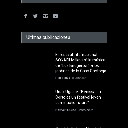
Últimas publicaciones
El festival internacional
SONAFILM llevará la música
de "Los Bridgerton" a los
jardines de la Casa Santonja
CULTURA
06/08/2026
Unax Ugalde: "Benissa en
Corto es un festival joven
con mucho futuro"
REPORTAJES
05/08/2026