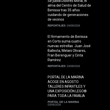
Se jubila Dolores Moral, el
alma del Centro de Salud de
Benissa tras 35 años
cuidando de generaciones
de vecinos
REPORTAJES
04/08/2026
El firmamento de Benissa
en Corto suma cuatro
nuevas estrellas: Juan José
Ballesta, Melani Olivares,
Fran Berenguer y Cinta
Ramírez
REPORTAJES
03/08/2026
PORTAL DE LA MARINA
ACOGE EN AGOSTO
TALLERES INFANTILES Y
UNA EXPOSICIÓN LEGO®
PARA TODA LA FAMILIA
PORTAL DE LA MARINA
03/08/2026