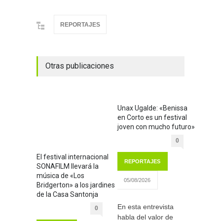
REPORTAJES
Otras publicaciones
Unax Ugalde: «Benissa
en Corto es un festival
joven con mucho futuro»
0
El festival internacional
REPORTAJES
SONAFILM llevará la
música de «Los
05/08/2026
Bridgerton» a los jardines
de la Casa Santonja
En esta entrevista
0
habla del valor de