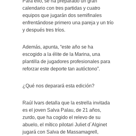
Para ello, se ha preparado un gran
calendario con tres partidas y cuatro
equipos que jugarán dos semifinales
enfrentándose primero una pareja y un trío
y después tres tríos.
Además, apunta, “este año se ha
escogido a la élite de la Marina, una
plantilla de jugadores profesionales para
reforzar este deporte tan autóctono”.
¿Qué nos deparará esta edición?
Raúl Ivars detalla que la estrella invitada
es el joven Salva Palau, de 21 años,
zurdo, que ha cogido el relevo de su
abuelo, el mítico pilotari Juliet d´Alginet
jugará con Salva de Massamagrell,