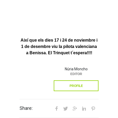
Així que els dies 17 i 24 de noviembre i
1 de desembre viu la pilota valenciana
a Benissa. El Trinquet t´espera!!!!
Núria Moncho
EDITOR
PROFILE
Share: