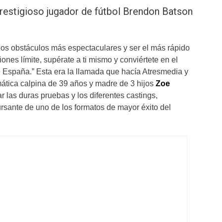
prestigioso jugador de fútbol Brendon Batson
los obstáculos más espectaculares y ser el más rápido
ones límite, supérate a ti mismo y conviértete en el
de España.” Esta era la llamada que hacía Atresmedia y
rmática calpina de 39 años y madre de 3 hijos
Zoe
 las duras pruebas y los diferentes castings,
rsante de uno de los formatos de mayor éxito del