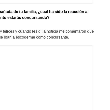
ada de tu familia, ¿cuál ha sido la reacción al
onto estarás concursando?
 felices y cuando les di la noticia me comentaron que
ue iban a escogerme como concursante.