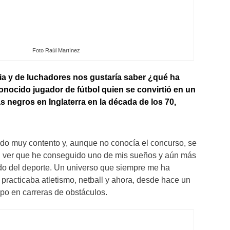
Foto Raúl Martínez
lia y de luchadores nos gustaría saber ¿qué ha
onocido jugador de fútbol quien se convirtió en un
as negros en Inglaterra en la década de los 70,
do muy contento y, aunque no conocía el concurso, se
al ver que he conseguido uno de mis sueños y aún más
do del deporte. Un universo que siempre me ha
 practicaba atletismo, netball y ahora, desde hace un
ipo en carreras de obstáculos.