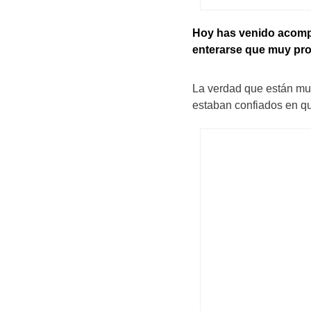
Hoy has venido acompañ
enterarse que muy pr
La verdad que están muy
estaban confiados en q