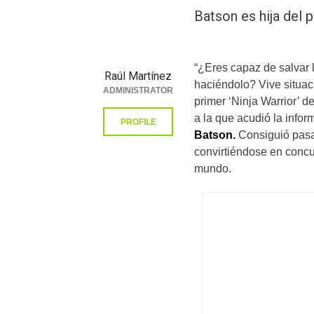
Batson es hija del 
“¿Eres capaz de salvar 
Raúl Martínez
haciéndolo? Vive situaci
ADMINISTRATOR
primer ‘Ninja Warrior’ 
a la que acudió la info
PROFILE
Batson.
Consiguió pasar
convirtiéndose en concu
mundo.