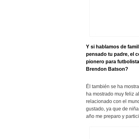
Y si hablamos de fami
pensado tu padre, el c
pionero para futbolist
Brendon Batson?
Él también se ha mostra
ha mostrado muy feliz 
relacionado con el mun
gustado, ya que de niña
año me preparo y partic