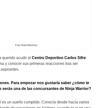
Foto Raúl Martínez
 querido acudir al
Centro Deportivo Carlos Sifre
na y conocer sus primeras reacciones tras ser
 aspirantes.
ciones. Para empezar nos gustaría saber ¿cómo te
ue serás una de las concursantes de Ninja Warrior?
í es un sueño cumplido. Conocía desde hacía varios
tando de vacaciones en Andorra, cuando lo vi en una