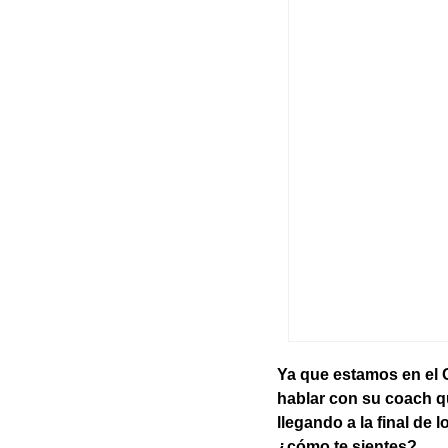
Ya que estamos en el 
hablar con su coach qu
llegando a la final de
¿cómo te sientes?