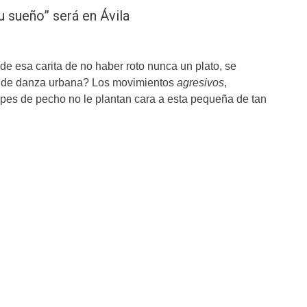
u sueño” será en Ávila
de esa carita de no haber roto nunca un plato, se
a de danza urbana? Los movimientos
agresivos
,
lpes de pecho no le plantan cara a esta pequeña de tan