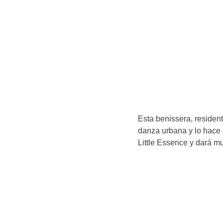
Esta benissera, residen
danza urbana y lo hace 
Little Essence y dará m