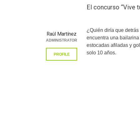
El concurso “Vive t
¿Quién diría que detrás 
Raúl Martínez
encuentra una bailarin
ADMINISTRATOR
estocadas afiladas y go
solo 10 años.
PROFILE