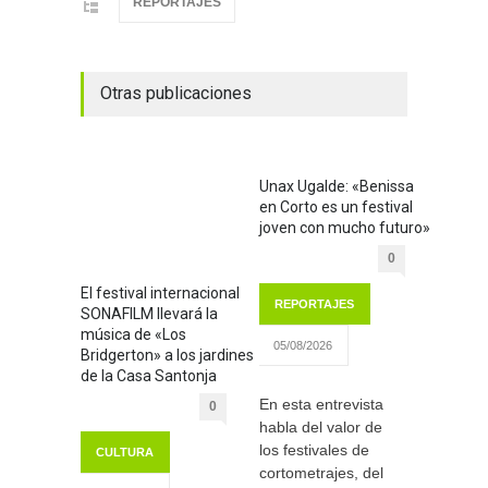
REPORTAJES
Otras publicaciones
Unax Ugalde: «Benissa
en Corto es un festival
joven con mucho futuro»
0
El festival internacional
REPORTAJES
SONAFILM llevará la
música de «Los
05/08/2026
Bridgerton» a los jardines
de la Casa Santonja
En esta entrevista
0
habla del valor de
los festivales de
CULTURA
cortometrajes, del