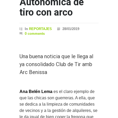
Autonómica de
tiro con arco
In
REPORTAJES
28/01/2019
0 comments
Una buena noticia que le llega al
ya consolidado Club de Tir amb
Arc Benissa
Ana Belén Lema
es el claro ejemplo de
que las chicas son guerreras. A ella, que
se dedica a la limpieza de comunidades
de vecinos y a la gestión de alquileres, se
le da igual de bien coger la fregona que