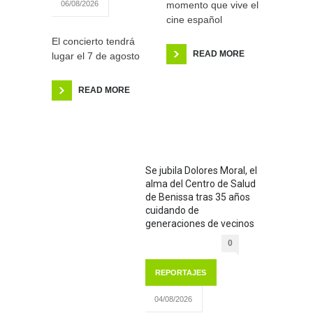
momento que vive el
06/08/2026
cine español
El concierto tendrá
READ MORE
lugar el 7 de agosto
READ MORE
Se jubila Dolores Moral, el
alma del Centro de Salud
de Benissa tras 35 años
cuidando de
generaciones de vecinos
0
REPORTAJES
04/08/2026