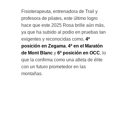
Fisioterapeuta, entrenadora de Trail y
profesora de pilates, este último logro
hace que este 2025 Rosa brille aún más,
ya que ha subido al podio en pruebas tan
exigentes y reconocidas como,
4ª
posición en Zegama
,
4ª en el Maratón
de Mont Blanc
y
6ª posición en OCC
, lo
que la confirma como una atleta de élite
con un futuro prometedor en las
montañas.