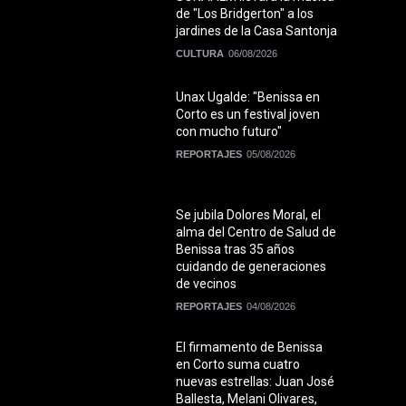
de "Los Bridgerton" a los
jardines de la Casa Santonja
CULTURA
06/08/2026
Unax Ugalde: "Benissa en
Corto es un festival joven
con mucho futuro"
REPORTAJES
05/08/2026
Se jubila Dolores Moral, el
alma del Centro de Salud de
Benissa tras 35 años
cuidando de generaciones
de vecinos
REPORTAJES
04/08/2026
El firmamento de Benissa
en Corto suma cuatro
nuevas estrellas: Juan José
Ballesta, Melani Olivares,