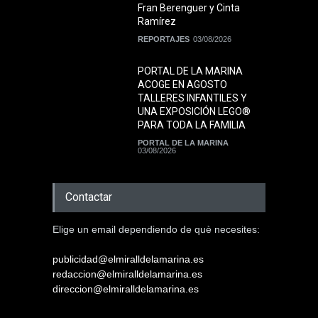
Fran Berenguer y Cinta
Ramírez
REPORTAJES
03/08/2026
PORTAL DE LA MARINA
ACOGE EN AGOSTO
TALLERES INFANTILES Y
UNA EXPOSICIÓN LEGO®
PARA TODA LA FAMILIA
PORTAL DE LA MARINA
03/08/2026
Contactar
Elige un email dependiendo de què necesites:
publicidad@elmiralldelamarina.es
redaccion@elmiralldelamarina.es
direccion@elmiralldelamarina.es