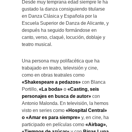
Desde muy temprana edad siempre le ha
gustado la danza consiguiendo titularse
en Danza Clásica y Española por la
Escuela Superior de Danza de Alicante, y
después ha seguido formándose en
canto, verso, claqué, locución, doblaje y
teatro musical.
Una persona muy polifacética que ha
trabajado en teatro, televisión y cine,
como en obras teatrales como
«Shakespeare a pedazos»
con Blanca
Portillo,
«La boda»
o
«Casting, seis
personajes en busca de autor»
con
Antonio Malonda. En televisión, la hemos
visto en series como
«Hospital Central»
o «Amar es para siempre»
y, en cine, ha
participado en películas como
«Airbag»,
«Tiempos de azúcar
«
y con
Bigas Luna