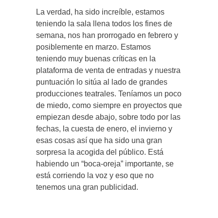
La verdad, ha sido increíble, estamos
teniendo la sala llena todos los fines de
semana, nos han prorrogado en febrero y
posiblemente en marzo. Estamos
teniendo muy buenas críticas en la
plataforma de venta de entradas y nuestra
puntuación lo sitúa al lado de grandes
producciones teatrales. Teníamos un poco
de miedo, como siempre en proyectos que
empiezan desde abajo, sobre todo por las
fechas, la cuesta de enero, el invierno y
esas cosas así que ha sido una gran
sorpresa la acogida del público. Está
habiendo un “boca-oreja” importante, se
está corriendo la voz y eso que no
tenemos una gran publicidad.