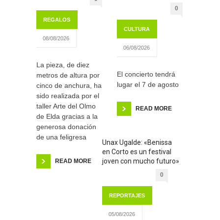
0
REGALOS
CULTURA
08/08/2026
06/08/2026
La pieza, de diez
El concierto tendrá
metros de altura por
lugar el 7 de agosto
cinco de anchura, ha
sido realizada por el
taller Arte del Olmo
READ MORE
de Elda gracias a la
generosa donación
de una feligresa
Unax Ugalde: «Benissa
en Corto es un festival
joven con mucho futuro»
READ MORE
0
REPORTAJES
05/08/2026