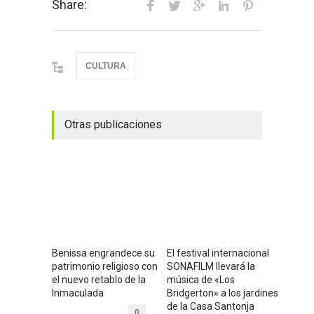
Share:
CULTURA
Otras publicaciones
Benissa engrandece su
El festival internacional
patrimonio religioso con
SONAFILM llevará la
el nuevo retablo de la
música de «Los
Inmaculada
Bridgerton» a los jardines
de la Casa Santonja
0