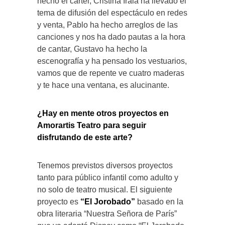
hecho el cartel, Cristina Irala ha llevado el
tema de difusión del espectáculo en redes
y venta, Pablo ha hecho arreglos de las
canciones y nos ha dado pautas a la hora
de cantar, Gustavo ha hecho la
escenografía y ha pensado los vestuarios,
vamos que de repente ve cuatro maderas
y te hace una ventana, es alucinante.
¿Hay en mente otros proyectos en
Amorartis Teatro para seguir
disfrutando de este arte?
Tenemos previstos diversos proyectos
tanto para público infantil como adulto y
no solo de teatro musical. El siguiente
proyecto es
“El Jorobado”
basado en la
obra literaria “Nuestra Señora de París”