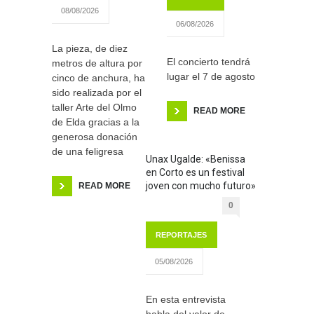
08/08/2026
06/08/2026
La pieza, de diez
El concierto tendrá
metros de altura por
lugar el 7 de agosto
cinco de anchura, ha
sido realizada por el
taller Arte del Olmo
READ MORE
de Elda gracias a la
generosa donación
de una feligresa
Unax Ugalde: «Benissa
en Corto es un festival
joven con mucho futuro»
READ MORE
0
REPORTAJES
05/08/2026
En esta entrevista