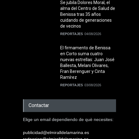
Se jubila Dolores Moral, el
alma del Centro de Salud de
Benissa tras 35 años
cuidando de generaciones
de vecinos
REPORTAJES
04/08/2026
El firmamento de Benissa
en Corto suma cuatro
nuevas estrellas: Juan José
Ballesta, Melani Olivares,
Fran Berenguer y Cinta
Ramírez
REPORTAJES
03/08/2026
Contactar
Elige un email dependiendo de què necesites:
publicidad@elmiralldelamarina.es