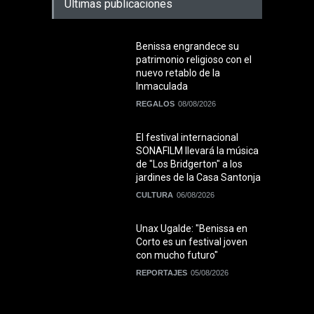
Últimas publicaciones
Benissa engrandece su
patrimonio religioso con el
nuevo retablo de la
Inmaculada
REGALOS
08/08/2026
El festival internacional
SONAFILM llevará la música
de "Los Bridgerton" a los
jardines de la Casa Santonja
CULTURA
06/08/2026
Unax Ugalde: "Benissa en
Corto es un festival joven
con mucho futuro"
REPORTAJES
05/08/2026