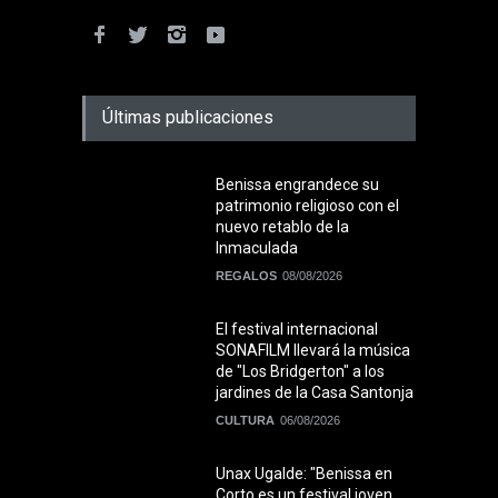
Últimas publicaciones
Benissa engrandece su
patrimonio religioso con el
nuevo retablo de la
Inmaculada
REGALOS
08/08/2026
El festival internacional
SONAFILM llevará la música
de "Los Bridgerton" a los
jardines de la Casa Santonja
CULTURA
06/08/2026
Unax Ugalde: "Benissa en
Corto es un festival joven