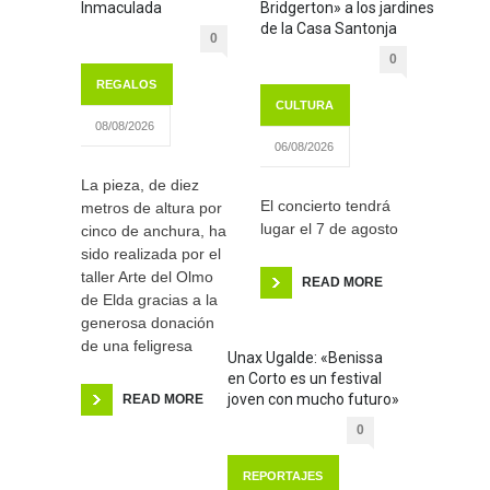
Inmaculada
Bridgerton» a los jardines
de la Casa Santonja
0
0
REGALOS
CULTURA
08/08/2026
06/08/2026
La pieza, de diez
El concierto tendrá
metros de altura por
lugar el 7 de agosto
cinco de anchura, ha
sido realizada por el
taller Arte del Olmo
READ MORE
de Elda gracias a la
generosa donación
de una feligresa
Unax Ugalde: «Benissa
en Corto es un festival
joven con mucho futuro»
READ MORE
0
REPORTAJES