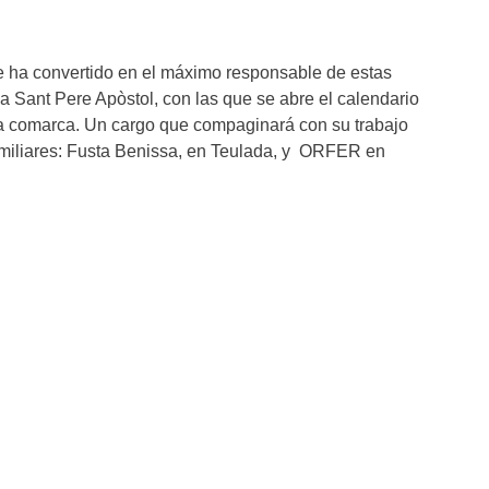
e ha convertido en el máximo responsable de estas
a Sant Pere Apòstol, con las que se abre el calendario
tra comarca. Un cargo que compaginará con su trabajo
miliares: Fusta Benissa, en Teulada, y ORFER en