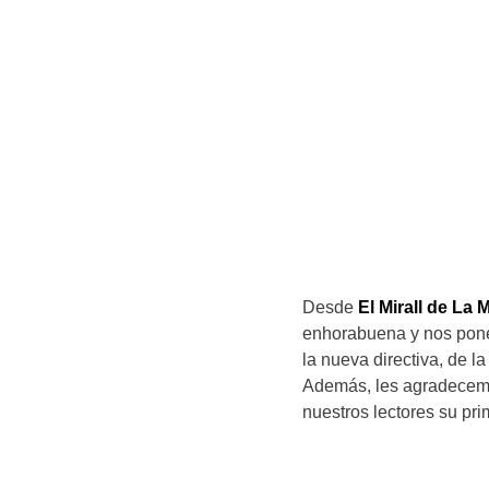
Desde
El Mirall de La 
enhorabuena y nos ponem
la nueva directiva, de 
Además, les agradecemo
nuestros lectores su pri