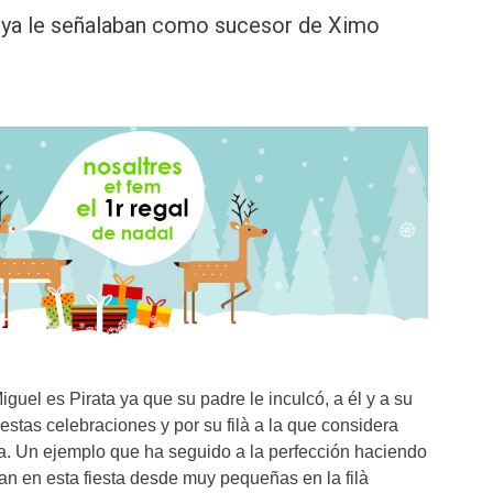
s ya le señalaban como sucesor de Ximo
uel es Pirata ya que su padre le inculcó, a él y a su
stas celebraciones y por su filà a la que considera
a. Un ejemplo que ha seguido a la perfección haciendo
ran en esta fiesta desde muy pequeñas en la filà