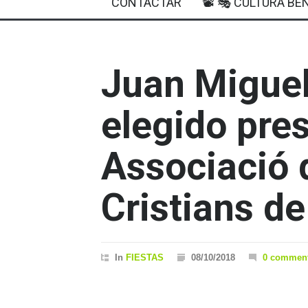
CONTACTAR
📽 🎭 CULTURA BEN
Juan Miguel 
elegido pres
Associació 
Cristians d
In
FIESTAS
08/10/2018
0 commen