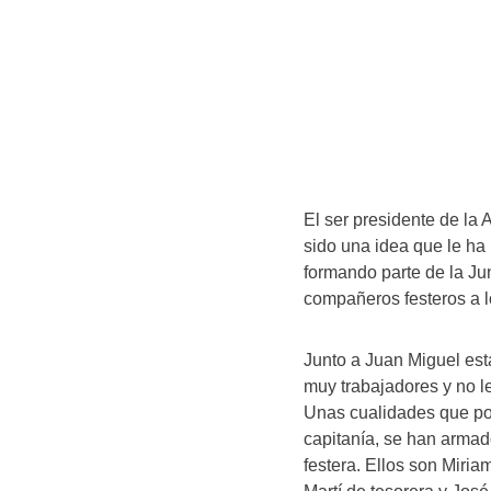
El ser presidente de la
sido una idea que le ha
formando parte de la Jun
compañeros festeros a l
Junto a Juan Miguel est
muy trabajadores y no le
Unas cualidades que po
capitanía, se han armado
festera. Ellos son Miri