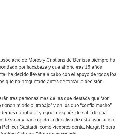
 Associació de Moros y Cristians de Benissa siempre ha
 rondado por la cabeza y que ahora, tras 15 años
ta, ha decido llevarla a cabo con el apoyo de todos los
os que ha preguntado antes de tomar la decisión.
arán tres personas más de las que destaca que “son
 tienen miedo al trabajo” y en los que “confío mucho”.
demos corroborar ya que, después de salir de una
 de valor y han cogido la directiva de esta asociación
am Pellicer Gastardi, como vicepresidenta, Marga Ribera