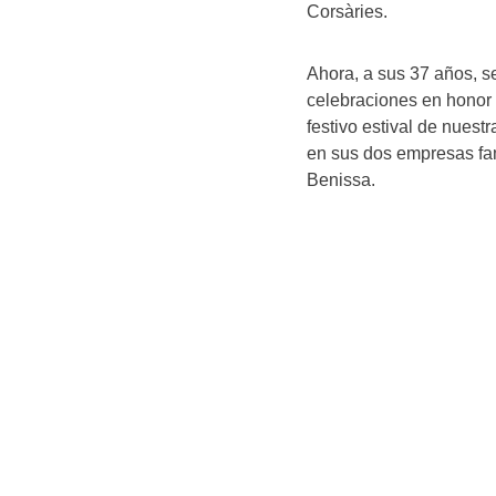
Corsàries.
Ahora, a sus 37 años, s
celebraciones en honor 
festivo estival de nues
en sus dos empresas fa
Benissa.