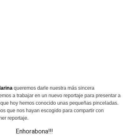
Marina
queremos darle nuestra más sincera
os a trabajar en un nuevo reportaje para presentar a
la que hoy hemos conocido unas pequeñas pinceladas.
s que nos hayan escogido para compartir con
mer reportaje.
Enhorabona!!!