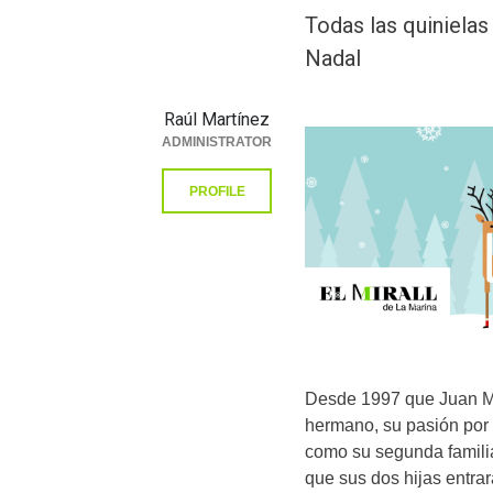
Todas las quiniela
Nadal
Raúl Martínez
ADMINISTRATOR
PROFILE
Desde 1997 que Juan Mig
hermano, su pasión por e
como su segunda famili
que sus dos hijas entra