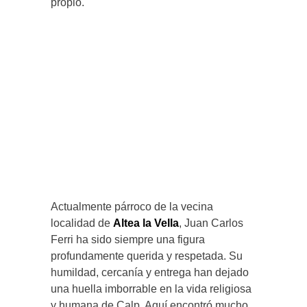
propio.
Actualmente párroco de la vecina
localidad de
Altea la Vella
, Juan Carlos
Ferri ha sido siempre una figura
profundamente querida y respetada. Su
humildad, cercanía y entrega han dejado
una huella imborrable en la vida religiosa
y humana de Calp. Aquí encontró mucho