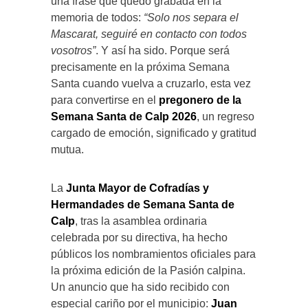
una frase que quedó grabada en la
memoria de todos:
“Solo nos separa el
Mascarat, seguiré en contacto con todos
vosotros”
. Y así ha sido. Porque será
precisamente en la próxima Semana
Santa cuando vuelva a cruzarlo, esta vez
para convertirse en el
pregonero de la
Semana Santa de Calp 2026
, un regreso
cargado de emoción, significado y gratitud
mutua.
La
Junta Mayor de Cofradías y
Hermandades de Semana Santa de
Calp
, tras la asamblea ordinaria
celebrada por su directiva, ha hecho
públicos los nombramientos oficiales para
la próxima edición de la Pasión calpina.
Un anuncio que ha sido recibido con
especial cariño por el municipio:
Juan