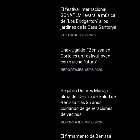
El festival internacional
SONAFILM llevará la música
de "Los Bridgerton" a los
jardines de la Casa Santonja
CULTURA
06/08/2026
Unax Ugalde: "Benissa en
Corto es un festival joven
con mucho futuro"
REPORTAJES
05/08/2026
Se jubila Dolores Moral, el
alma del Centro de Salud de
Benissa tras 35 años
cuidando de generaciones
de vecinos
REPORTAJES
04/08/2026
El firmamento de Benissa