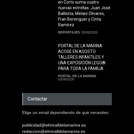
en Corto suma cuatro
nuevas estrellas: Juan José
Ballesta, Melani Olivares,
Fran Berenguer y Cinta
Ramírez
REPORTAJES
03/08/2026
PORTAL DE LA MARINA
ACOGE EN AGOSTO
TALLERES INFANTILES Y
UNA EXPOSICIÓN LEGO®
PARA TODA LA FAMILIA
PORTAL DE LA MARINA
03/08/2026
Contactar
Elige un email dependiendo de què necesites:
publicidad@elmiralldelamarina.es
redaccion@elmiralldelamarina.es