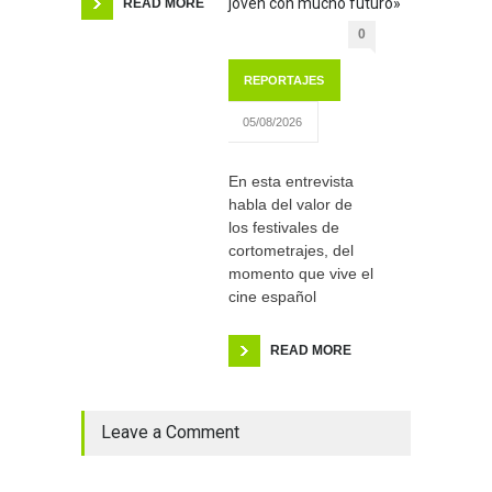
joven con mucho futuro»
READ MORE
0
REPORTAJES
05/08/2026
En esta entrevista
habla del valor de
los festivales de
cortometrajes, del
momento que vive el
cine español
READ MORE
Leave a Comment