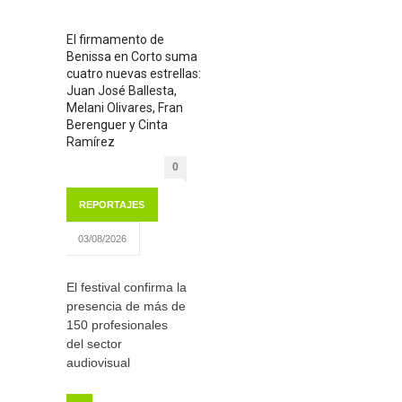
El firmamento de
Benissa en Corto suma
cuatro nuevas estrellas:
Juan José Ballesta,
Melani Olivares, Fran
Berenguer y Cinta
Ramírez
0
REPORTAJES
03/08/2026
El festival confirma la
presencia de más de
150 profesionales
del sector
audiovisual