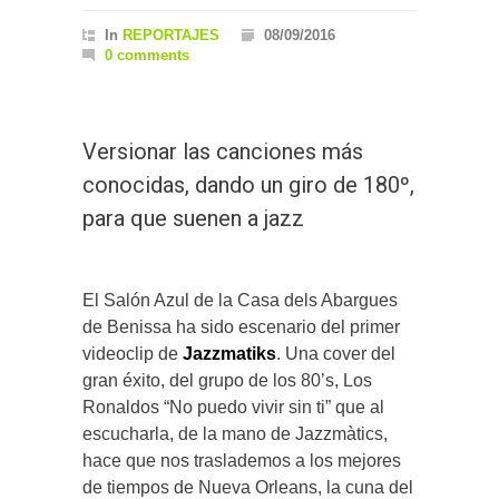
In
REPORTAJES
08/09/2016
0 comments
Versionar las canciones más
conocidas, dando un giro de 180º,
para que suenen a jazz
El Salón Azul de la Casa dels Abargues
de Benissa ha sido escenario del primer
videoclip de
Jazzmatiks
. Una cover del
gran éxito, del grupo de los 80’s, Los
Ronaldos “No puedo vivir sin ti” que al
escucharla, de la mano de Jazzmàtics,
hace que nos traslademos a los mejores
de tiempos de Nueva Orleans, la cuna del