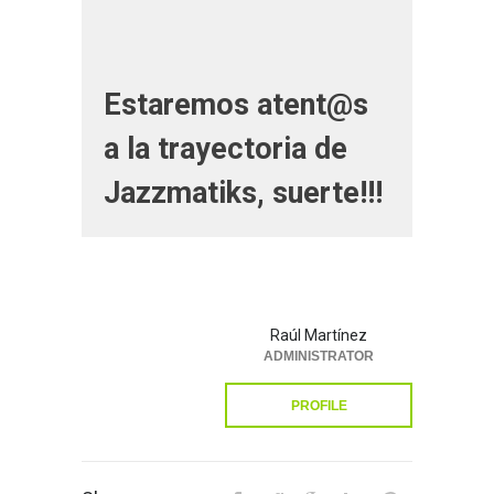
Estaremos atent@s
a la trayectoria de
Jazzmatiks, suerte!!!
Raúl Martínez
ADMINISTRATOR
PROFILE