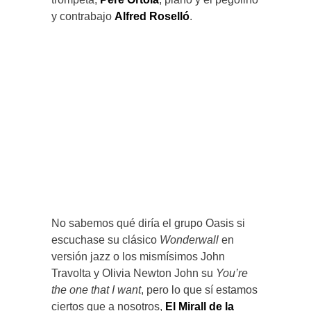
y contrabajo
Alfred Roselló
.
No sabemos qué diría el grupo Oasis si
escuchase su clásico
Wonderwall
en
versión jazz o los mismísimos John
Travolta y Olivia Newton John su
You’re
the one that I want
, pero lo que sí estamos
ciertos que a nosotros,
El Mirall de la