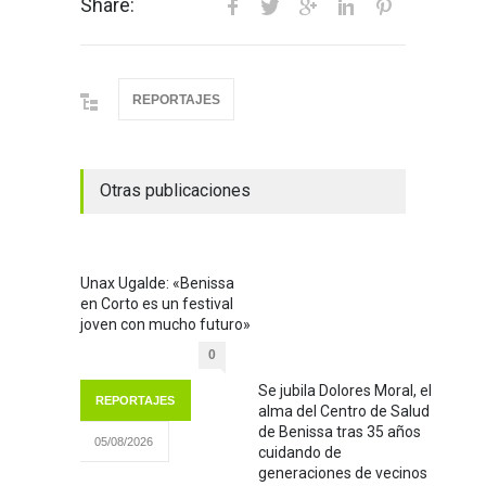
Share:
REPORTAJES
Otras publicaciones
Unax Ugalde: «Benissa
en Corto es un festival
joven con mucho futuro»
0
Se jubila Dolores Moral, el
REPORTAJES
alma del Centro de Salud
de Benissa tras 35 años
05/08/2026
cuidando de
generaciones de vecinos