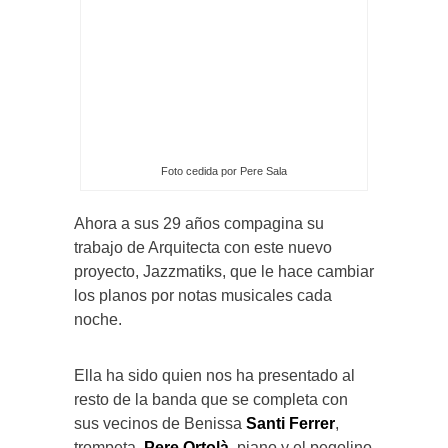
Foto cedida por Pere Sala
Ahora a sus 29 años compagina su
trabajo de Arquitecta con este nuevo
proyecto, Jazzmatiks, que le hace cambiar
los planos por notas musicales cada
noche.
Ella ha sido quien nos ha presentado al
resto de la banda que se completa con
sus vecinos de Benissa
Santi Ferrer
,
trompeta,
Pere Ortolà
, piano y el pegolino