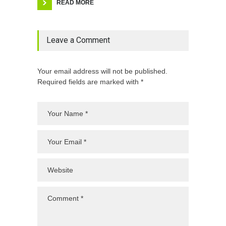
READ MORE
Leave a Comment
Your email address will not be published.
Required fields are marked with *