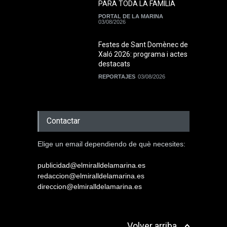
PARA TODA LA FAMILIA
PORTAL DE LA MARINA
03/08/2026
Festes de Sant Domènec de
Xaló 2026: programa i actes
destacats
REPORTAJES
03/08/2026
Contactar
Elige un email dependiendo de què necesites:
publicidad@elmiralldelamarina.es
redaccion@elmiralldelamarina.es
direccion@elmiralldelamarina.es
Volver arriba