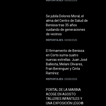
REPORTAJES
05/08/2026
Se jubila Dolores Moral, el
alma del Centro de Salud de
Benissa tras 35 años
cuidando de generaciones
de vecinos
REPORTAJES
04/08/2026
El firmamento de Benissa
en Corto suma cuatro
nuevas estrellas: Juan José
Ballesta, Melani Olivares,
Fran Berenguer y Cinta
Ramírez
REPORTAJES
03/08/2026
PORTAL DE LA MARINA
ACOGE EN AGOSTO
TALLERES INFANTILES Y
UNA EXPOSICIÓN LEGO®