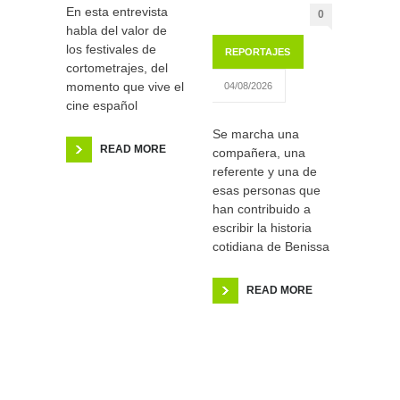
En esta entrevista
0
habla del valor de
los festivales de
REPORTAJES
cortometrajes, del
momento que vive el
04/08/2026
cine español
Se marcha una
READ MORE
compañera, una
referente y una de
esas personas que
han contribuido a
escribir la historia
cotidiana de Benissa
READ MORE