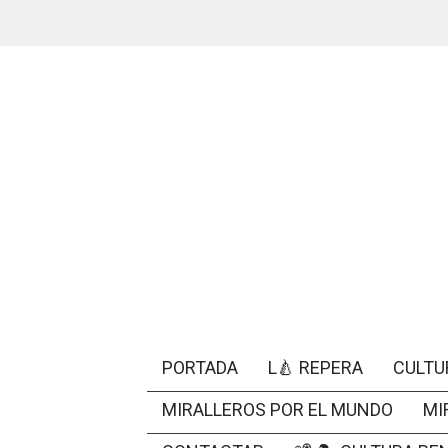
PORTADA
L🍐 REPERA
CULTU
MIRALLEROS POR EL MUNDO
MI