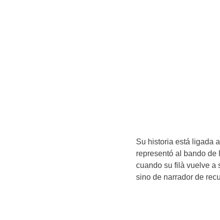
Su historia está ligada 
representó al bando de l
cuando su filà vuelve a 
sino de narrador de rec