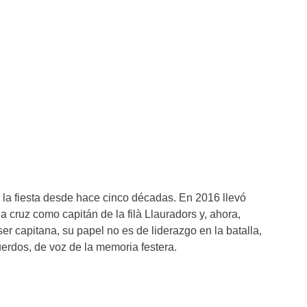
a la fiesta desde hace cinco décadas. En 2016 llevó
a cruz como capitán de la filà Llauradors y, ahora,
ser capitana, su papel no es de liderazgo en la batalla,
uerdos, de voz de la memoria festera.