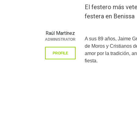
El festero más vete
festera en Benissa
Raúl Martínez
A sus 89 años, Jaime Gr
ADMINISTRATOR
de Moros y Cristianos d
amor por la tradición, a
PROFILE
fiesta.