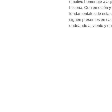
emotivo homenaje a aque
historia. Con emoción y 
fundamentales de esta c
siguen presentes en ca
ondeando al viento y en