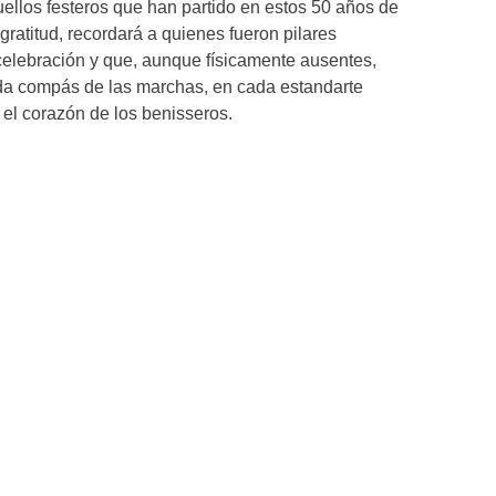
llos festeros que han partido en estos 50 años de
gratitud, recordará a quienes fueron pilares
elebración y que, aunque físicamente ausentes,
da compás de las marchas, en cada estandarte
 el corazón de los benisseros.