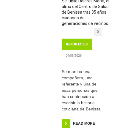
Se jubila Dolores Moral, el
alma del Centro de Salud
de Benissa tras 35 años
cuidando de
generaciones de vecinos
0
REPORTAJES
04/08/2026
Se marcha una
compañera, una
referente y una de
esas personas que
han contribuido a
escribir la historia
cotidiana de Benissa
READ MORE