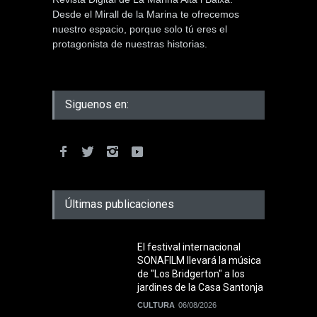
Desde el Mirall de la Marina te ofrecemos
nuestro espacio, porque solo tú eres el
protagonista de nuestras historias.
Siguenos en:
Últimas publicaciones
El festival internacional
SONAFILM llevará la música
de "Los Bridgerton" a los
jardines de la Casa Santonja
CULTURA
06/08/2026