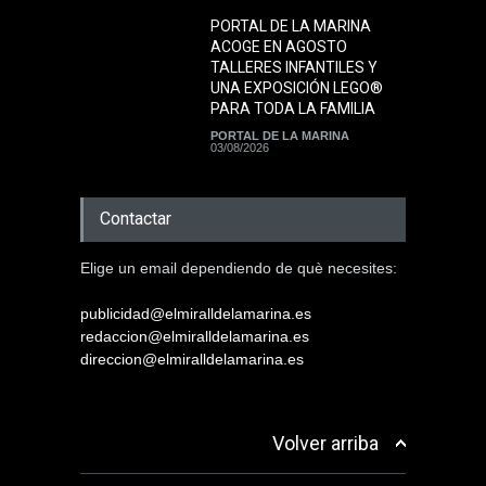
PORTAL DE LA MARINA
ACOGE EN AGOSTO
TALLERES INFANTILES Y
UNA EXPOSICIÓN LEGO®
PARA TODA LA FAMILIA
PORTAL DE LA MARINA
03/08/2026
Contactar
Elige un email dependiendo de què necesites:
publicidad@elmiralldelamarina.es
redaccion@elmiralldelamarina.es
direccion@elmiralldelamarina.es
Volver arriba