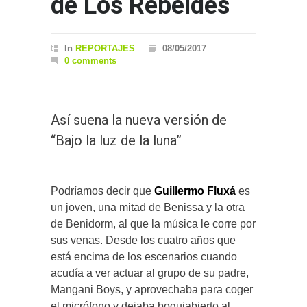
de Los Rebeldes
In
REPORTAJES
08/05/2017
0 comments
Así suena la nueva versión de
“Bajo la luz de la luna”
Podríamos decir que
Guillermo Fluxá
es
un joven, una mitad de Benissa y la otra
de Benidorm, al que la música le corre por
sus venas. Desde los cuatro años que
está encima de los escenarios cuando
acudía a ver actuar al grupo de su padre,
Mangani Boys, y aprovechaba para coger
el micrófono y dejaba boquiabierto al