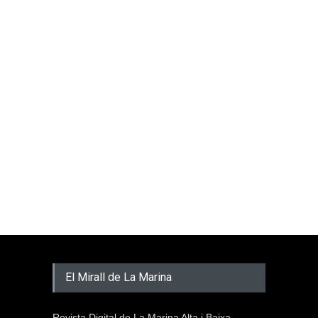
El Mirall de La Marina
Revista Digital de La Marina Alta i Baixa.