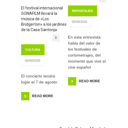
El festival internacional
REPORTAJES
SONAFILM llevará la
música de «Los
05/08/2026
Bridgerton» a los jardines
de la Casa Santonja
En esta entrevista
0
habla del valor de
los festivales de
CULTURA
cortometrajes, del
momento que vive el
06/08/2026
cine español
El concierto tendrá
READ MORE
lugar el 7 de agosto
READ MORE