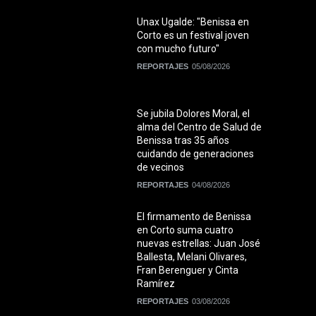
Unax Ugalde: "Benissa en
Corto es un festival joven
con mucho futuro"
REPORTAJES
05/08/2026
Se jubila Dolores Moral, el
alma del Centro de Salud de
Benissa tras 35 años
cuidando de generaciones
de vecinos
REPORTAJES
04/08/2026
El firmamento de Benissa
en Corto suma cuatro
nuevas estrellas: Juan José
Ballesta, Melani Olivares,
Fran Berenguer y Cinta
Ramírez
REPORTAJES
03/08/2026